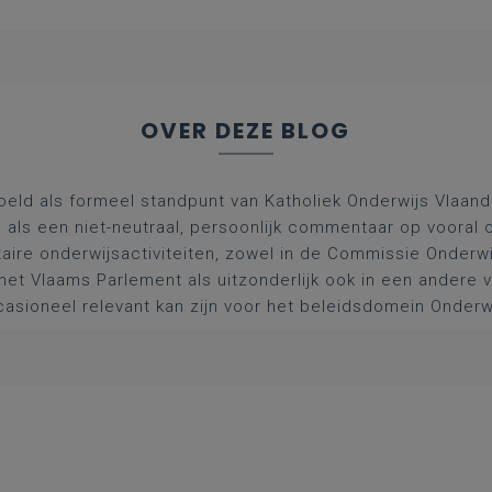
OVER DEZE BLOG
oeld als formeel standpunt van Katholiek Onderwijs Vlaan
l als een niet-neutraal, persoonlijk commentaar op vooral 
aire onderwijsactiviteiten, zowel in de Commissie Onderwi
het Vlaams Parlement als uitzonderlijk ook in een andere
asioneel relevant kan zijn voor het beleidsdomein Onderw