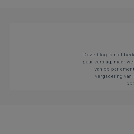
Deze blog is niet bed
puur verslag, maar we
van de parlement
vergadering van 
occ