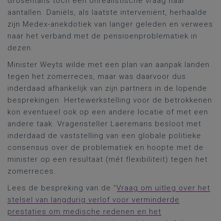
Grosemans toch een onrealistische vraag naar
aantallen. Daniëls, als laatste interveniënt, herhaalde
zijn Medex-anekdotiek van langer geleden en verwees
naar het verband met de pensioenproblematiek in
dezen.
Minister Weyts wilde met een plan van aanpak landen
tegen het zomerreces, maar was daarvoor dus
inderdaad afhankelijk van zijn partners in de lopende
besprekingen. Hertewerkstelling voor de betrokkenen
kon eventueel ook op een andere locatie of met een
andere taak. Vragensteller Laeremans besloot met
inderdaad de vaststelling van een globale politieke
consensus over de problematiek en hoopte met de
minister op een resultaat (mét flexibiliteit) tegen het
zomerreces.
Lees de bespreking van de “
Vraag om uitleg over het
stelsel van langdurig verlof voor verminderde
prestaties om medische redenen en het