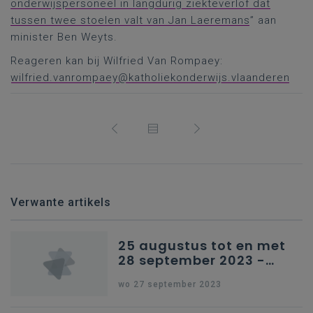
onderwijspersoneel in langdurig ziekteverlof dat
tussen twee stoelen valt van Jan Laeremans
” aan
minister Ben Weyts.
Reageren kan bij Wilfried Van Rompaey:
wilfried.vanrompaey@katholiekonderwijs.vlaanderen
Verwante artikels
25 augustus tot en met
28 september 2023 -
Schriftelijke vragen
wo 27 september 2023