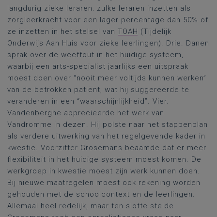
langdurig zieke leraren: zulke leraren inzetten als
zorgleerkracht voor een lager percentage dan 50% of
ze inzetten in het stelsel van
TOAH
(Tijdelijk
Onderwijs Aan Huis voor zieke leerlingen). Drie. Danen
sprak over de weeffout in het huidige systeem,
waarbij een arts-specialist jaarlijks een uitspraak
moest doen over “nooit meer voltijds kunnen werken”
van de betrokken patiënt, wat hij suggereerde te
veranderen in een “waarschijnlijkheid”. Vier.
Vandenberghe apprecieerde het werk van
Vandromme in dezen. Hij polste naar het stappenplan
als verdere uitwerking van het regelgevende kader in
kwestie. Voorzitter Grosemans beaamde dat er meer
flexibiliteit in het huidige systeem moest komen. De
werkgroep in kwestie moest zijn werk kunnen doen.
Bij nieuwe maatregelen moest ook rekening worden
gehouden met de schoolcontext en de leerlingen.
Allemaal heel redelijk, maar ten slotte stelde