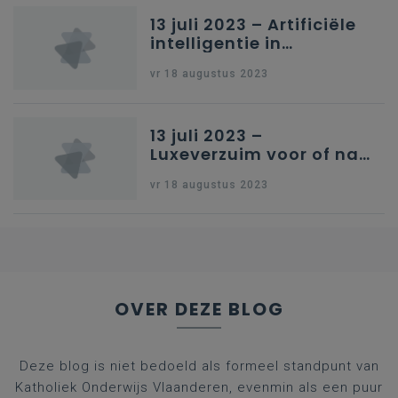
13 juli 2023 – Artificiële
intelligentie in
onderwijs
vr 18 augustus 2023
13 juli 2023 –
Luxeverzuim voor of na
schoolvakantie
vr 18 augustus 2023
OVER DEZE BLOG
Deze blog is niet bedoeld als formeel standpunt van
Katholiek Onderwijs Vlaanderen, evenmin als een puur