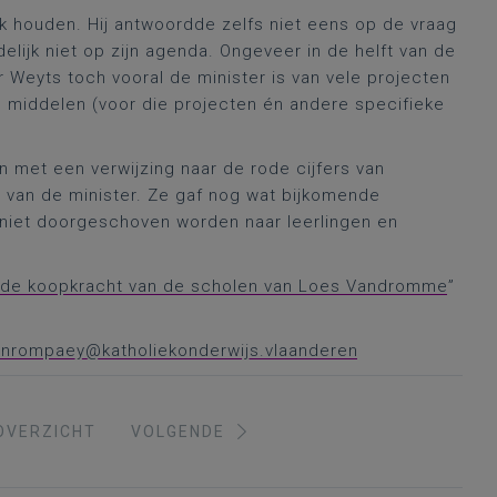
tuk houden. Hij antwoordde zelfs niet eens op de vraag
lijk niet op zijn agenda. Ongeveer in de helft van de
ter Weyts toch vooral de minister is van vele projecten
 middelen (voor die projecten én andere specifieke
met een verwijzing naar de rode cijfers van
van de minister. Ze gaf nog wat bijkomende
 niet doorgeschoven worden naar leerlingen en
r de koopkracht van de scholen van Loes Vandromme
”
vanrompaey@katholiekonderwijs.vlaanderen
OVERZICHT
VOLGENDE