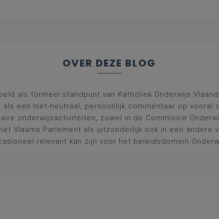
OVER DEZE BLOG
oeld als formeel standpunt van Katholiek Onderwijs Vlaan
l als een niet-neutraal, persoonlijk commentaar op vooral 
aire onderwijsactiviteiten, zowel in de Commissie Onderwi
het Vlaams Parlement als uitzonderlijk ook in een andere
asioneel relevant kan zijn voor het beleidsdomein Onderw