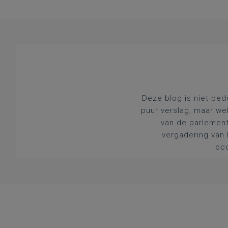
Deze blog is niet bed
puur verslag, maar we
van de parlement
vergadering van 
occ