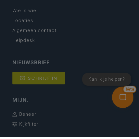
Wie is wie
Locaties
Algemeen contact
Helpdesk
NIEUWSBRIEF
SCHRIJF IN
Kan ik je helpen?
bèta
MIJN.
Beheer
Kijkfilter