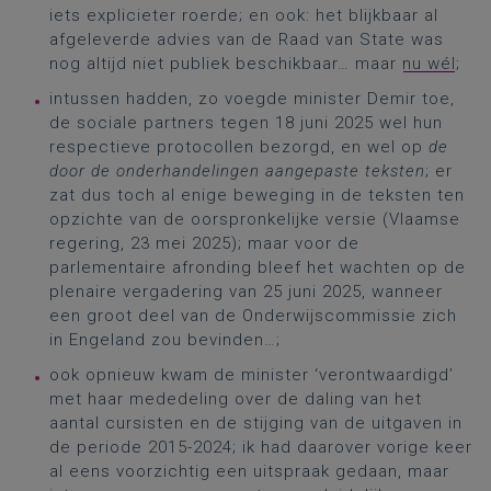
iets explicieter roerde; en ook: het blijkbaar al
afgeleverde advies van de Raad van State was
nog altijd niet publiek beschikbaar… maar
nu wél
;
intussen hadden, zo voegde minister Demir toe,
de sociale partners tegen 18 juni 2025 wel hun
respectieve protocollen bezorgd, en wel op
de
door de onderhandelingen aangepaste teksten
; er
zat dus toch al enige beweging in de teksten ten
opzichte van de oorspronkelijke versie (Vlaamse
regering, 23 mei 2025); maar voor de
parlementaire afronding bleef het wachten op de
plenaire vergadering van 25 juni 2025, wanneer
een groot deel van de Onderwijscommissie zich
in Engeland zou bevinden…;
ook opnieuw kwam de minister ‘verontwaardigd’
met haar mededeling over de daling van het
aantal cursisten en de stijging van de uitgaven in
de periode 2015-2024; ik had daarover vorige keer
al eens voorzichtig een uitspraak gedaan, maar