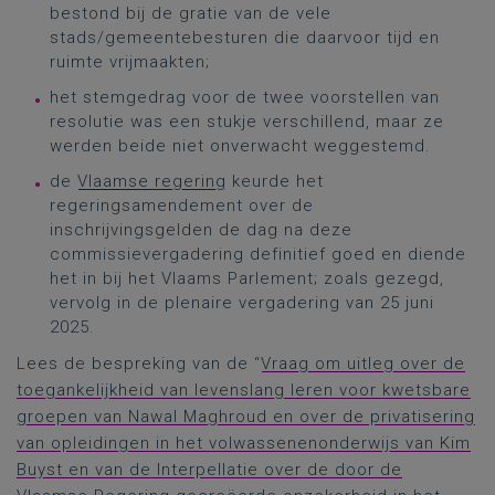
bestond bij de gratie van de vele
stads/gemeentebesturen die daarvoor tijd en
ruimte vrijmaakten;
het stemgedrag voor de twee voorstellen van
resolutie was een stukje verschillend, maar ze
werden beide niet onverwacht weggestemd.
de
Vlaamse regering
keurde het
regeringsamendement over de
inschrijvingsgelden de dag na deze
commissievergadering definitief goed en diende
het in bij het Vlaams Parlement; zoals gezegd,
vervolg in de plenaire vergadering van 25 juni
2025.
Lees de bespreking van de “
Vraag om uitleg over de
toegankelijkheid van levenslang leren voor kwetsbare
groepen van Nawal Maghroud en over de privatisering
van opleidingen in het volwassenenonderwijs van Kim
Buyst en van de Interpellatie over de door de