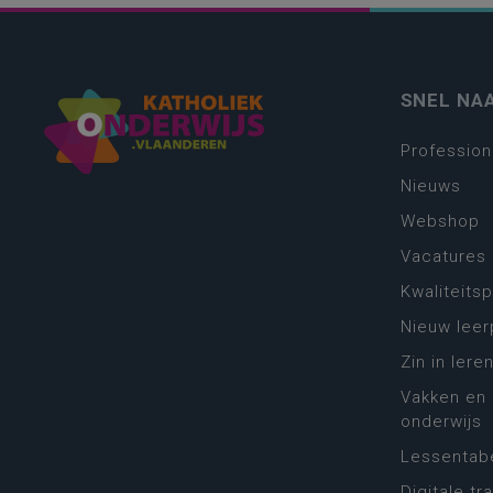
SNEL NA
Profession
Nieuws
Webshop
Vacatures
Kwaliteits
Nieuw leer
Zin in leren
Vakken en 
onderwijs
Lessentabe
Digitale tr