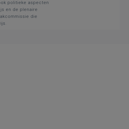
ook politieke aspecten
js en de plenaire
 vakcommissie die
ijs.