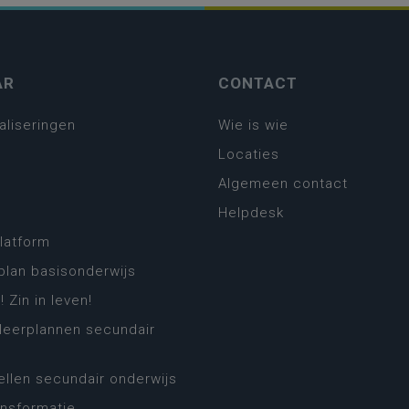
AR
CONTACT
aliseringen
Wie is wie
Locaties
Algemeen contact
Helpdesk
platform
plan basisonderwijs
! Zin in leven!
leerplannen secundair
llen secundair onderwijs
ansformatie