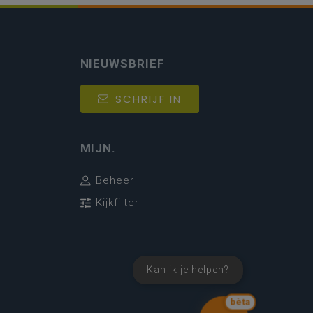
NIEUWSBRIEF
SCHRIJF IN
MIJN.
Beheer
Kijkfilter
Kan ik je helpen?
bèta