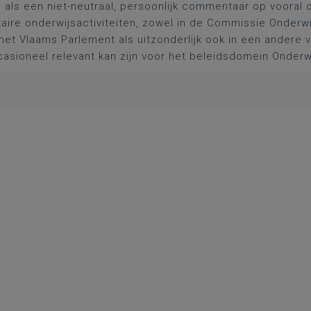
l als een niet-neutraal, persoonlijk commentaar op vooral 
aire onderwijsactiviteiten, zowel in de Commissie Onderwi
het Vlaams Parlement als uitzonderlijk ook in een andere
asioneel relevant kan zijn voor het beleidsdomein Onderw