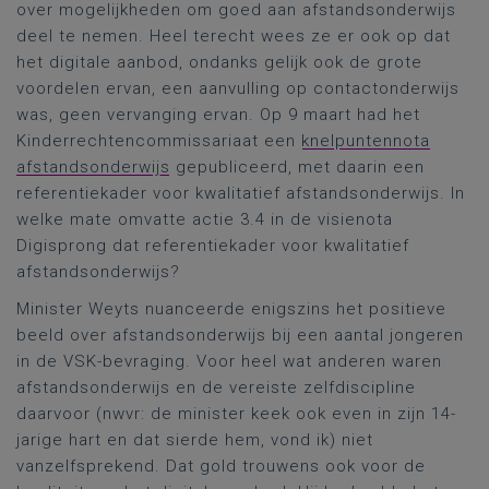
over mogelijkheden om goed aan afstandsonderwijs
deel te nemen. Heel terecht wees ze er ook op dat
het digitale aanbod, ondanks gelijk ook de grote
voordelen ervan, een aanvulling op contactonderwijs
was, geen vervanging ervan. Op 9 maart had het
Kinderrechtencommissariaat een
knelpuntennota
afstandsonderwijs
gepubliceerd, met daarin een
referentiekader voor kwalitatief afstandsonderwijs. In
welke mate omvatte actie 3.4 in de visienota
Digisprong dat referentiekader voor kwalitatief
afstandsonderwijs?
Minister Weyts nuanceerde enigszins het positieve
beeld over afstandsonderwijs bij een aantal jongeren
in de VSK-bevraging. Voor heel wat anderen waren
afstandsonderwijs en de vereiste zelfdiscipline
daarvoor (nwvr: de minister keek ook even in zijn 14-
jarige hart en dat sierde hem, vond ik) niet
vanzelfsprekend. Dat gold trouwens ook voor de