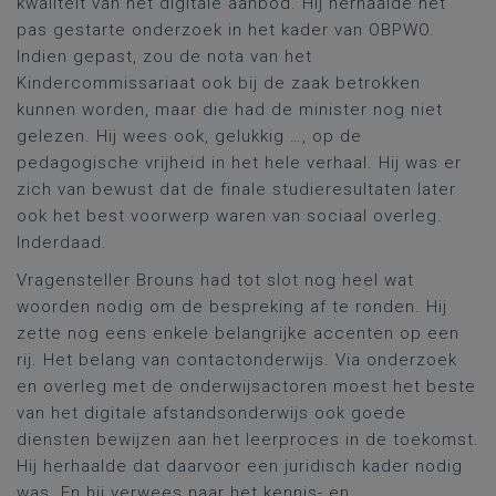
kwaliteit van het digitale aanbod. Hij herhaalde het
pas gestarte onderzoek in het kader van OBPWO.
Indien gepast, zou de nota van het
Kindercommissariaat ook bij de zaak betrokken
kunnen worden, maar die had de minister nog niet
gelezen. Hij wees ook, gelukkig …, op de
pedagogische vrijheid in het hele verhaal. Hij was er
zich van bewust dat de finale studieresultaten later
ook het best voorwerp waren van sociaal overleg.
Inderdaad.
Vragensteller Brouns had tot slot nog heel wat
woorden nodig om de bespreking af te ronden. Hij
zette nog eens enkele belangrijke accenten op een
rij. Het belang van contactonderwijs. Via onderzoek
en overleg met de onderwijsactoren moest het beste
van het digitale afstandsonderwijs ook goede
diensten bewijzen aan het leerproces in de toekomst.
Hij herhaalde dat daarvoor een juridisch kader nodig
was. En hij verwees naar het kennis- en