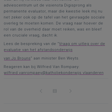
adviescentrum uit de visienota Digisprong als
permanente evaluator, maar die kwestie leek mij nu
net zeker ook op de tafel van het gevraagde sociale
overleg te moeten komen. De vraag naar hoever de
rol van de overheid daar moet reiken, was en bleef
een cruciale vraag, dacht ik.
Lees de bespreking van de “
Vraag om uitleg over de
evaluatie van het afstandsonderwijs
van Jo Brouns
” aan minister Ben Weyts.
Reageren kan bij Wilfried Van Rompaey:
wilfried.vanrompaey@katholiekonderwijs.vlaanderen