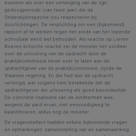
evenmin als over een verlenging van de zgn.
gedoogperiode (van twee jaar) die de
Onderwijsinspectie zou respecteren bij
doorlichtingen. De verplichting om een (bijkomend)
rapport af te werken tegen het einde van het lopende
schooljaar werd wel behouden. Als reactie op Lieven
Boeves kritische reactie zei de minister het oordeel
over de uitvoering van de opdracht door de
praktijkcommissie liever over te laten aan de
opdrachtgever
van de praktijkcommissie, zijnde de
Vlaamse regering. En die had dus de opdracht
verlengd, wat volgens hem betekende dat de
opdrachtgever die uitvoering als goed beoordeelde.
De concrete realisatie van de eindtermen was,
wegens de aard ervan, niet eenvoudigweg te
kwantificeren, aldus nog de minister.
De vragenstellers hadden enkele bijkomende vragen
en opmerkingen: samenstelling van en samenwerking