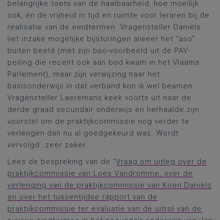
belangrijke toets van de haalbaarheid, hoe moeilijk
ook, én de vrijheid in tijd en ruimte voor leraren bij de
realisatie van de eindtermen. Vragensteller Daniëls
liet inzake mogelijke bijsturingen alweer het “aso”
buiten beeld (met zijn bso-voorbeeld uit de PAV-
peiling die recent ook aan bod kwam in het Vlaams
Parlement), maar zijn verwijzing naar het
basisonderwijs in dat verband kon ik wel beamen.
Vragensteller Laeremans keek voorts uit naar de
derde graad secundair onderwijs en herhaalde zijn
voorstel om de praktijkcommissie nog verder te
verlengen dan nu al goedgekeurd was. Wordt
vervolgd…zeer zeker.
Lees de bespreking van de “
Vraag om uitleg over de
praktijkcommissie van Loes Vandromme, over de
verlenging van de praktijkcommissie van Koen Daniëls
en over het tussentijdse rapport van de
praktijkcommissie ter evaluatie van de uitrol van de