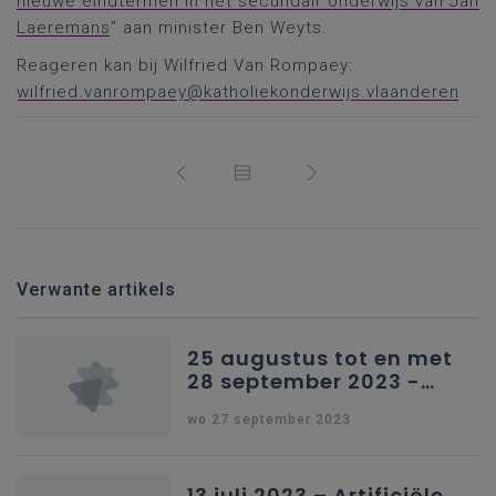
nieuwe eindtermen in het secundair onderwijs van Jan
Laeremans
” aan minister Ben Weyts.
Reageren kan bij Wilfried Van Rompaey:
wilfried.vanrompaey@katholiekonderwijs.vlaanderen
Verwante artikels
25 augustus tot en met
28 september 2023 -
Schriftelijke vragen
wo 27 september 2023
13 juli 2023 – Artificiële