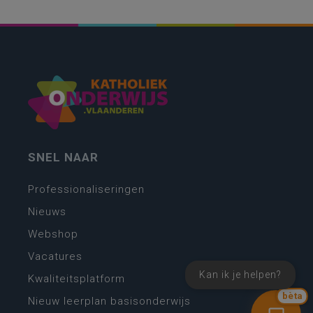
SNEL NAAR
Professionaliseringen
Nieuws
Webshop
Vacatures
Kan ik je helpen?
Kwaliteitsplatform
bèta
Nieuw leerplan basisonderwijs