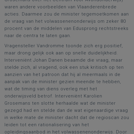
waren andere voorbeelden van Vlaanderenbrede
acties. Daarmee zou de minister tegemoetkomen aan
de vraag van het volwassenenonderwijs om zeker 80
procent van de middelen van Edusprong rechtstreeks
naar de centra te laten gaan.
Vragensteller Vandromme toonde zich erg positief,
maar drong gelijk ook aan op snelle duidelijkheid.
Interveniënt Johan Danen beaamde die vraag, maar
stelde zich, al vragend, ook een stuk kritisch op ten
aanzien van het patroon dat hij al meermaals in de
aanpak van de minister gezien meende te hebben,
wat de timing van diens overleg met het
onderwijsveld betrof. Interveniënt Karolien
Grosemans ten slotte herhaalde wat de minister
gezegd had en stelde dan de wat eigenaardige vraag
in welke mate de minister dacht dat de regioscan zou
leiden tot een rationalisering van het
opleidingsaanbod in het volwassenenonderwijs. Door