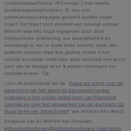
(onderwijskwalificatie VKS-niveau 2 mét enkele
deelberoepskwalificaties). Er zou een
communicatiecampagne gevoerd worden begin
maart. Het bleef toch allemaal een moeilijk verhaal.
Wellicht was het nogal ingegeven door deze
simplistische redenering: wie arbeidsbereid en
arbeidsrijp is, kan in duaal leren terecht, maar alle
anderen moeten maar hun gading vinden in het
voltijds secundair onderwijs, waar natuurlijk een groot
deel van de huidige leren & werken-leerlingen net
vandaan komen. Tja…
Lees de bespreking van de “
Vraag om uitleg over de
inkanteling van het deeltijds beroepssecundair
onderwijs in het stelsel duaal leren van Hannelore
Goeman en over het wegwerken van de drempels tot
duaal leren van Johan Danen
” aan minister Ben Weyts.
Reageren kan bij Wilfried Van Rompaey:
wilfried.vanrompaey@katholiekonderwijs.vlaanderen