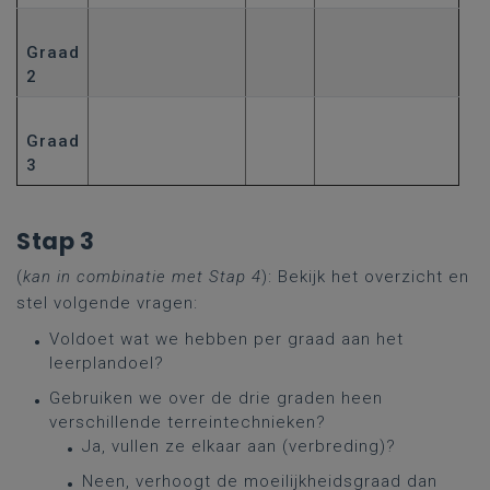
Graad
2
Graad
3
Stap 3
(
kan in combinatie met Stap 4
): Bekijk het overzicht en
stel volgende vragen:
Voldoet wat we hebben per graad aan het
leerplandoel?
Gebruiken we over de drie graden heen
verschillende terreintechnieken?
Ja, vullen ze elkaar aan (verbreding)?
Neen, verhoogt de moeilijkheidsgraad dan