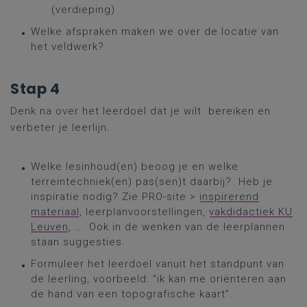
(verdieping)
Welke afspraken maken we over de locatie van
het veldwerk?
Stap 4
Denk na over het leerdoel dat je wilt bereiken en
verbeter je leerlijn.
Welke lesinhoud(en) beoog je en welke
terreintechniek(en) pas(sen)t daarbij? Heb je
inspiratie nodig? Zie PRO-site >
inspirerend
materiaal
, leerplanvoorstellingen,
vakdidactiek KU
Leuven
, … Ook in de wenken van de leerplannen
staan suggesties.
Formuleer het leerdoel vanuit het standpunt van
de leerling, voorbeeld: “ik kan me oriënteren aan
de hand van een topografische kaart”.