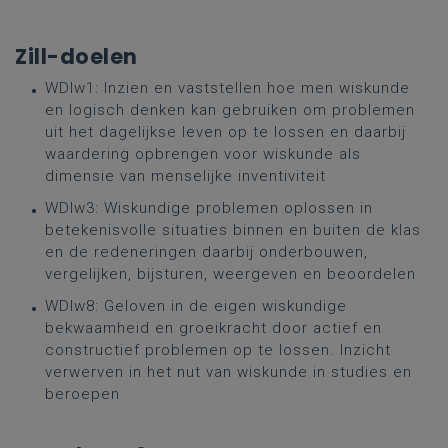
Zill-doelen
WDlw1: Inzien en vaststellen hoe men wiskunde
en logisch denken kan gebruiken om problemen
uit het dagelijkse leven op te lossen en daarbij
waardering opbrengen voor wiskunde als
dimensie van menselijke inventiviteit
WDlw3: Wiskundige problemen oplossen in
betekenisvolle situaties binnen en buiten de klas
en de redeneringen daarbij onderbouwen,
vergelijken, bijsturen, weergeven en beoordelen
WDlw8: Geloven in de eigen wiskundige
bekwaamheid en groeikracht door actief en
constructief problemen op te lossen. Inzicht
verwerven in het nut van wiskunde in studies en
beroepen