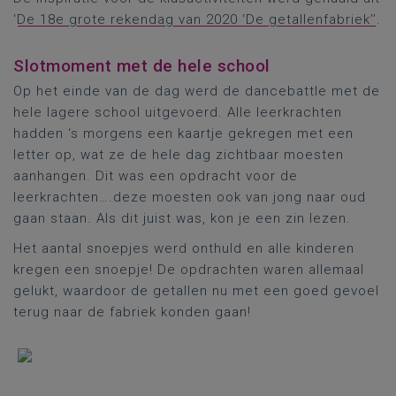
‘
De 18e grote rekendag van 2020 ‘De getallenfabriek’’
.
Slotmoment met de hele school
Op het einde van de dag werd de dancebattle met de
hele lagere school uitgevoerd. Alle leerkrachten
hadden ‘s morgens een kaartje gekregen met een
letter op, wat ze de hele dag zichtbaar moesten
aanhangen. Dit was een opdracht voor de
leerkrachten….deze moesten ook van jong naar oud
gaan staan. Als dit juist was, kon je een zin lezen.
Het aantal snoepjes werd onthuld en alle kinderen
kregen een snoepje! De opdrachten waren allemaal
gelukt, waardoor de getallen nu met een goed gevoel
terug naar de fabriek konden gaan!