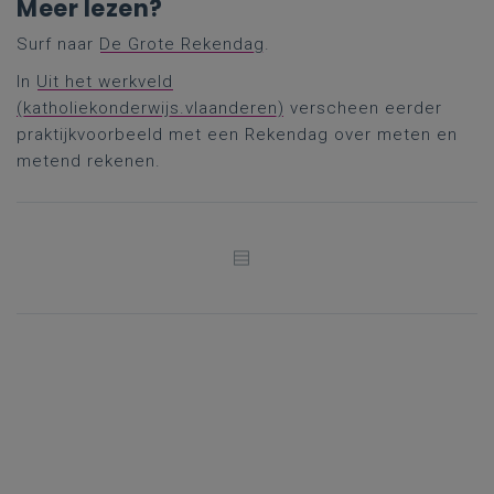
Meer lezen?
Surf naar
De Grote Rekendag
.
In
Uit het werkveld
(katholiekonderwijs.vlaanderen)
verscheen eerder
praktijkvoorbeeld met een Rekendag over meten en
metend rekenen.