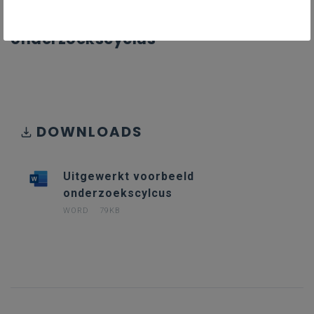
Uitgewerkt voorbeeld
onderzoekscyclus
DOWNLOADS
Uitgewerkt voorbeeld
onderzoekscylcus
WORD
79KB