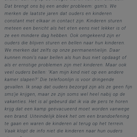
Dat brengt ons bij een ander probleem: gsm’s. We
merken de laatste jaren dat ouders en kinderen
constant met elkaar in contact zijn. Kinderen sturen
meteen een bericht als het eten eens niet lekker is of
ze een mindere dag hebben. Ook omgekeerd zijn er
ouders die blijven sturen en bellen naar hun kinderen.
We merken dat zelfs op onze permanentielijn. Daar
kunnen moni’s naar bellen als hun bus niet opdaagt of
als er ernstige problemen zijn met kinderen. Maar ook
veel ouders bellen: ‘Kan mijn kind niet op een andere
kamer slapen?’ Die telefoonlijn is voor dringende
gevallen. Ik snap dat ouders bezorgd zijn als ze geen fijn
sms'je krijgen, maar ze zijn soms wel heel nabij op de
vakanties. Het is al gebeurd dat ik via de pers te horen
krijg dat een kamp geëvacueerd moet worden vanwege
een brand. Uiteindelijk bleek het om een brandoefening
te gaan en waren de kinderen al terug op het terrein.
Vaak klopt de info niet die kinderen naar hun ouders