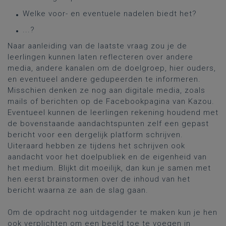
Welke voor- en eventuele nadelen biedt het?
...?
Naar aanleiding van de laatste vraag zou je de
leerlingen kunnen laten reflecteren over andere
media, andere kanalen om de doelgroep, hier ouders,
en eventueel andere gedupeerden te informeren.
Misschien denken ze nog aan digitale media, zoals
mails of berichten op de Facebookpagina van Kazou.
Eventueel kunnen de leerlingen rekening houdend met
de bovenstaande aandachtspunten zelf een gepast
bericht voor een dergelijk platform schrijven.
Uiteraard hebben ze tijdens het schrijven ook
aandacht voor het doelpubliek en de eigenheid van
het medium. Blijkt dit moeilijk, dan kun je samen met
hen eerst brainstormen over de inhoud van het
bericht waarna ze aan de slag gaan.
Om de opdracht nog uitdagender te maken kun je hen
ook verplichten om een beeld toe te voegen in