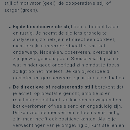
stijl of motivator (geel), de coöperatieve stijl of
zorger (groen).
Bij
de beschouwende stijl
ben je bedachtzaam
en rustig. Je neemt de tijd iets grondig te
analyseren, zo heb je niet direct een oordeel,
maar bekijk je meerdere facetten van het
onderwerp. Nadenken, observeren, overdenken
zijn jouw eigenschappen. Sociaal vaardig kan je
wat minder goed onderlegd zijn omdat je focus
zo ligt op het intellect. Je kan bijvoorbeeld
gesloten en gereserveerd zijn in sociale situaties.
De directieve of regisserende stijl
betekent dat
je actief, op prestatie gericht, ambitieus en
resultaatgericht bent. Je kan soms dwingend en
bot overkomen of veeleisend en ongeduldig zijn.
Dit kan voor de mensen om je heen soms lastig
zijn, maar heeft ook positieve kanten. Als je je
verwachtingen van je omgeving bij kunt stellen en