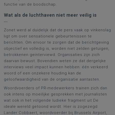
functie van de boodschap.
Wat als de luchthaven niet meer veilig is
...
Zonet werd al duidelijk dat de pers vaak op vinkenslag
ligt om over sensationele gebeurtenissen te
berichten. Om ervoor te zorgen dat de berichtgeving
objectief en volledig is, worden niet zelden getuigen,
betrokkenen geïnterviewd. Organisaties zijn zich
daarvan bewust. Bovendien weten ze dat dergelijke
interviews veel impact kunnen hebben: één verkeerd
woord of een onzekere houding kan de
geloofwaardigheid van de organisatie aantasten.
Woordvoerders of PR-medewerkers trainen zich dan
ook intens op moeilijke gesprekken met journalisten
wat ook in het volgende ludieke fragment uit De
ideale wereld getoond wordt. Hier is zogezegd
Lander Cobbaert, woordvoerder bij Brussels Airport,