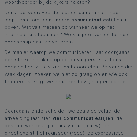
woordvoerder bij de kijkers nalaten?
Denkt de woordvoerder dat de camera niet meer
loopt, dan komt een andere
communicatiestijl
naar
boven. Wat valt meteen op wanneer we op het
informele luik focussen? Welk aspect van de formele
boodschap gaat zo verloren?
De manier waarop we communiceren, laat doorgaans
een sterke indruk na op de ontvangers en zal dus
bepalen hoe zij ons zien en beoordelen. Personen die
vaak klagen, zoeken we niet zo graag op en wie ook
te direct is, krijgt weleens een hevige tegenreactie.
Doorgaans onderscheiden we zoals de volgende
afbeelding laat zien
vier communicatiestijlen
: de
beschouwende stijl of analyticus (blauw), de
directieve stijl of regisseur (rood), de expressieve