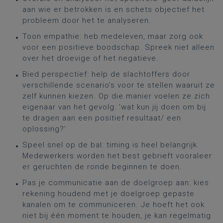
aan wie er betrokken is en schets objectief het
probleem door het te analyseren.
Toon empathie: heb medeleven, maar zorg ook
voor een positieve boodschap. Spreek niet alleen
over het droevige of het negatieve.
Bied perspectief: help de slachtoffers door
verschillende scenario's voor te stellen waaruit ze
zelf kunnen kiezen. Op die manier voelen ze zich
eigenaar van het gevolg: 'wat kun jij doen om bij
te dragen aan een positief resultaat/ een
oplossing?'
Speel snel op de bal: timing is heel belangrijk.
Medewerkers worden het best gebrieft vooraleer
er geruchten de ronde beginnen te doen.
Pas je communicatie aan de doelgroep aan: kies
rekening houdend met je doelgroep gepaste
kanalen om te communiceren. Je hoeft het ook
niet bij één moment te houden, je kan regelmatig