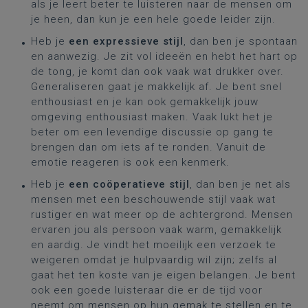
als je leert beter te luisteren naar de mensen om
je heen, dan kun je een hele goede leider zijn.
Heb je
een expressieve stijl
, dan ben je spontaan
en aanwezig. Je zit vol ideeën en hebt het hart op
de tong, je komt dan ook vaak wat drukker over.
Generaliseren gaat je makkelijk af. Je bent snel
enthousiast en je kan ook gemakkelijk jouw
omgeving enthousiast maken. Vaak lukt het je
beter om een levendige discussie op gang te
brengen dan om iets af te ronden. Vanuit de
emotie reageren is ook een kenmerk.
Heb je
een coöperatieve stijl
, dan ben je net als
mensen met een beschouwende stijl vaak wat
rustiger en wat meer op de achtergrond. Mensen
ervaren jou als persoon vaak warm, gemakkelijk
en aardig. Je vindt het moeilijk een verzoek te
weigeren omdat je hulpvaardig wil zijn; zelfs al
gaat het ten koste van je eigen belangen. Je bent
ook een goede luisteraar die er de tijd voor
neemt om mensen op hun gemak te stellen en te