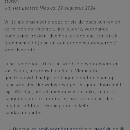
sturen.”
Uit: Het Laatste Nieuws, 29 augustus 2024
Wil je als organisatie deze crisis de baas kunnen en
vermijden dat mensen, hier ouders, voorbarige
conclusies trekken, dan heb je nood aan een strak
(communicatie)plan en een goede woordvoerder/
woordvoerster ...
In het volgende artikel uit wordt die woordvoerster
van Kazou, mevrouw Lieselotte Vleminckx,
geïnterviewd. Laat je leerlingen zich focussen op
haar woorden die weloverwogen en goed doordacht
zijn. Word je, net als mevrouw Vleminckx, immers
aangeduid om te informeren over een crisis, dan
houd je het best rekening met enkele
aandachtspunten ...
Overzie en analyseer het speelveld: geef duidelijk