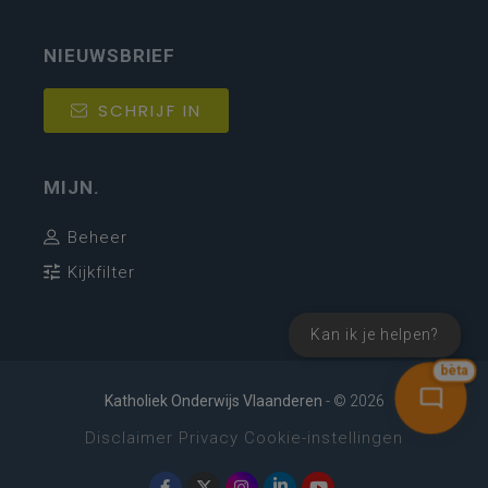
NIEUWSBRIEF
SCHRIJF IN
MIJN.
Beheer
Kijkfilter
Kan ik je helpen?
bèta
Katholiek Onderwijs Vlaanderen
- © 2026
Disclaimer
Privacy
Cookie-instellingen