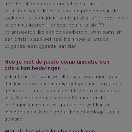
geleden al. Een goede crisis hoef je niet te
vermijden, want die helpt ons om problemen in de
toekomst te vermijden, aan te pakken of er beter over
te communiceren. Het best ben je er als PR-
verantwoordelijke ook op voorbereid, want soms zit
een crisis in een wel heel klein hoekje, wat de
volgende lessuggestie laat zien.
Hoe je met de juiste communicatie een
crisis kan bedwingen ...
Vakantie is iets waar we allen naar verlangen, want
dan kunnen we ons eindelijk ontspannen, zorgeloos
genieten, ..., maar soms loopt het op reis weleens
mis. Als instap zou je via een Mentimeter de
leerlingen kunnen laten speculeren: wat kan er
mislopen op vakantie zodat die niet verloopt zoals
gepland ...
Wat als het plots kriebelt op kamp ...