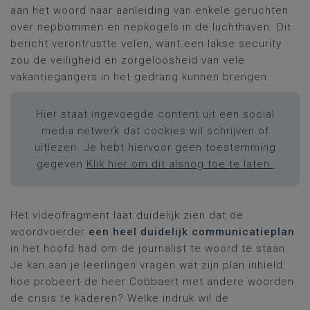
aan het woord naar aanleiding van enkele geruchten
over nepbommen en nepkogels in de luchthaven. Dit
bericht verontrustte velen, want een lakse security
zou de veiligheid en zorgeloosheid van vele
vakantiegangers in het gedrang kunnen brengen.
Hier staat ingevoegde content uit een social
media netwerk dat cookies wil schrijven of
uitlezen. Je hebt hiervoor geen toestemming
gegeven.
Klik hier om dit alsnog toe te laten.
Het videofragment laat duidelijk zien dat de
woordvoerder
een heel duidelijk communicatieplan
in het hoofd had om de journalist te woord te staan.
Je kan aan je leerlingen vragen wat zijn plan inhield:
hoe probeert de heer Cobbaert met andere woorden
de crisis te kaderen? Welke indruk wil de