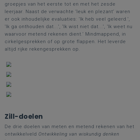
groepjes van het eerste tot en met het zesde
leerjaar. Naast de verwachte ‘leuk en plezant’ waren
er ook inhoudelijke evaluaties: 'Ik heb veel geleerd.',
'Ik ga onthouden dat...', 'Ik wist niet dat...', 'Ik weet nu
waarvoor metend rekenen dient.’ Mindmappend, in
cirkelgesprekken of op grote flappen. Het leverde
altijd rijke rekengesprekken op.
Zill-doelen
De drie doelen van meten en metend rekenen van het
ontwikkelveld
Ontwikkeling van wiskundig denken