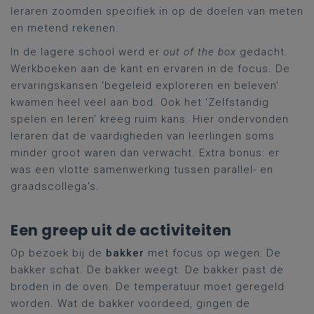
leraren zoomden specifiek in op de doelen van meten
en metend rekenen.
In de lagere school werd er
out of the box
gedacht.
Werkboeken aan de kant en ervaren in de focus. De
ervaringskansen ‘begeleid exploreren en beleven’
kwamen heel veel aan bod. Ook het ‘Zelfstandig
spelen en leren’ kreeg ruim kans. Hier ondervonden
leraren dat de vaardigheden van leerlingen soms
minder groot waren dan verwacht. Extra bonus: er
was een vlotte samenwerking tussen parallel- en
graadscollega's.
Een greep uit de activiteiten
Op bezoek bij de
bakker
met focus op wegen: De
bakker schat. De bakker weegt. De bakker past de
broden in de oven. De temperatuur moet geregeld
worden. Wat de bakker voordeed, gingen de