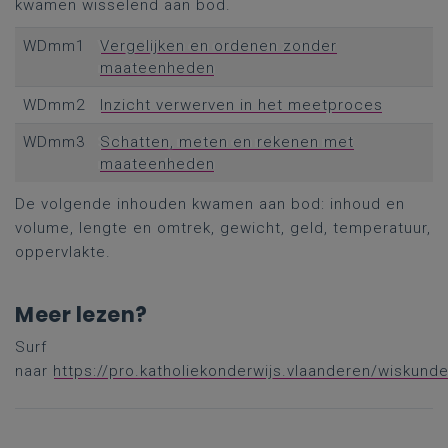
kwamen wisselend aan bod.
WDmm1
Vergelijken en ordenen zonder
maateenheden
WDmm2
Inzicht verwerven in het meetproces
WDmm3
Schatten, meten en rekenen met
maateenheden
De volgende inhouden kwamen aan bod: inhoud en
volume, lengte en omtrek, gewicht, geld, temperatuur,
oppervlakte.
Meer lezen?
Surf
naar
https://pro.katholiekonderwijs.vlaanderen/wiskund