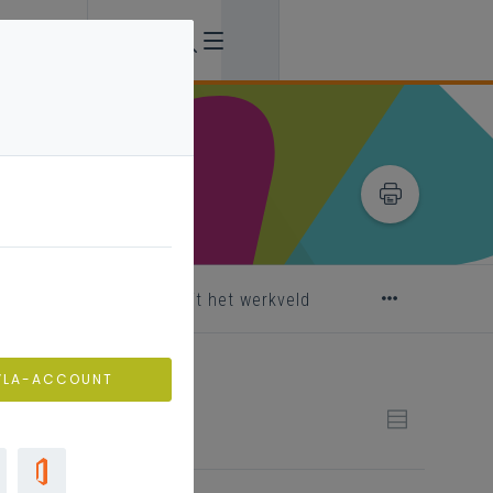
ende materialen
uit het werkveld
VLA-ACCOUNT