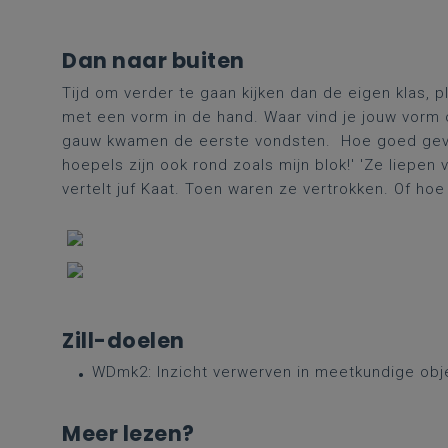
Dan naar buiten
Tijd om verder te gaan kijken dan de eigen klas, pl
met een vorm in de hand. Waar vind je jouw vorm o
gauw kwamen de eerste vondsten. Hoe goed gevonde
hoepels zijn ook rond zoals mijn blok!' 'Ze liepen
vertelt juf Kaat. Toen waren ze vertrokken. Of ho
Zill-doelen
WDmk2: Inzicht verwerven in meetkundige obj
Meer lezen?