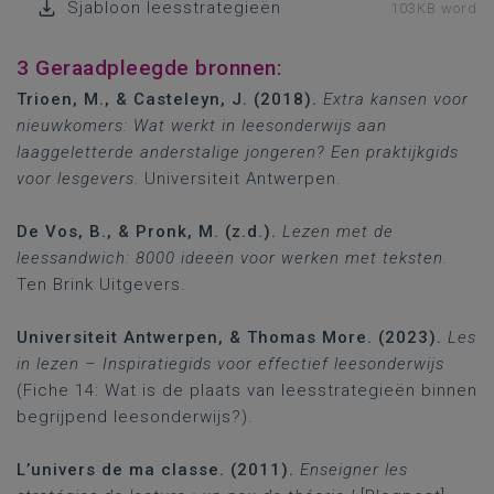
Sjabloon leesstrategieën
103KB word
3 Geraadpleegde bronnen:
Trioen, M., & Casteleyn, J. (2018).
Extra kansen voor
nieuwkomers: Wat werkt in leesonderwijs aan
laaggeletterde anderstalige jongeren? Een praktijkgids
voor lesgevers.
Universiteit Antwerpen.
De Vos, B., & Pronk, M. (z.d.).
Lezen met de
leessandwich: 8000 ideeën voor werken met teksten.
Ten Brink Uitgevers.
Universiteit Antwerpen, & Thomas More. (2023).
Les
in lezen – Inspiratiegids voor effectief leesonderwijs
(Fiche 14: Wat is de plaats van leesstrategieën binnen
begrijpend leesonderwijs?).
L’univers de ma classe. (2011).
Enseigner les