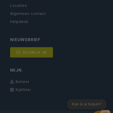
Locaties
Algemeen contact
Helpdesk
NIEUWSBRIEF
SCHRIJF IN
MIJN.
Beheer
Kijkfilter
Kan ik je helpen?
bèta