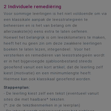
2 Individuele remediëring
Voor sommige leerlingen is het niet voldoende om via
een klassikale aanpak de leesstrategieën te
beheersen en is het van belang om de
allerzwakste(n) eens extra te laten oefenen.
Hoewel het belangrijk is om leeskilometers te maken,
heeft het nu geen zin om deze zwakkere leerlingen
boeken te laten lezen, integendeel. Voor het
versterken en remediëren van leesstrategieën wordt
er in het bijgevoegde sjabloonbestand steeds
geoefend vanuit een kort artikel, dat de leerling zelf
kiest (motivatie) en een minimumlengte heeft.
Hiermee kan ook klassikaal geoefend worden.
Stappenplan:
- De leerling kiest zelf een tekst (eventueel vanuit
sites die met haalbare* teksten.
(*: zie de tekstkenmerken in je leerplan)