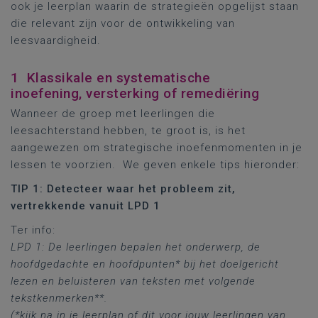
ook je leerplan waarin de strategieën opgelijst staan
die relevant zijn voor de ontwikkeling van
leesvaardigheid.
1 Klassikale en systematische
inoefening, versterking of remediëring
Wanneer de groep met leerlingen die
leesachterstand hebben, te groot is, is het
aangewezen om strategische inoefenmomenten in je
lessen te voorzien. We geven enkele tips hieronder:
TIP 1: Detecteer waar het probleem zit,
vertrekkende vanuit LPD 1
Ter info:
LPD 1: De leerlingen bepalen het onderwerp, de
hoofdgedachte en hoofdpunten* bij het doelgericht
lezen en beluisteren van teksten met volgende
tekstkenmerken**.
(*kijk na in je leerplan of dit voor jouw leerlingen van