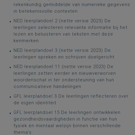
rekenkundig gemiddelde van numerieke gegevens
in betekenisvolle contexten
NED leerplandoel 2 (nette versie 2023) De
leerlingen selecteren relevante informatie bij het
lezen en beluisteren van teksten met deze
kenmerken
NED leerplandoel 3 (nette versie 2023) De
leerlingen spreken en schrijven doelgericht
NED leerplandoel 11 (nette versie 2023) De
leerlingen zetten eerder en nieuwverworven
woordenschat in ter ondersteuning van hun
communicatieve handelingen
GFL leerplandoel 3 De leerlingen reflecteren over
de eigen identiteit
GFL leerplandoel 15 De leerlingen ontwikkelen
gezondheidsvaardigheden in functie van hun
fysiek en mentaal welzijn binnen verschillende
thema’s.