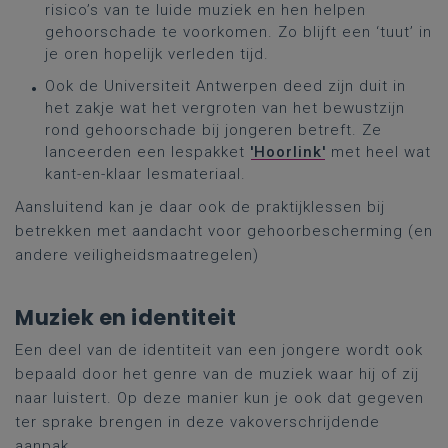
risico’s van te luide muziek en hen helpen
gehoorschade te voorkomen. Zo blijft een ‘tuut’ in
je oren hopelijk verleden tijd.
Ook de Universiteit Antwerpen deed zijn duit in
het zakje wat het vergroten van het bewustzijn
rond gehoorschade bij jongeren betreft. Ze
lanceerden een lespakket
'Hoorlink'
met heel wat
kant-en-klaar lesmateriaal.
Aansluitend kan je daar ook de praktijklessen bij
betrekken met aandacht voor gehoorbescherming (en
andere veiligheidsmaatregelen)
Muziek en identiteit
Een deel van de identiteit van een jongere wordt ook
bepaald door het genre van de muziek waar hij of zij
naar luistert. Op deze manier kun je ook dat gegeven
ter sprake brengen in deze vakoverschrijdende
aanpak.