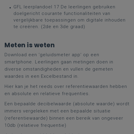
GFL leerplandoel 17 De leerlingen gebruiken
doelgericht courante functionaliteiten van
vergelijkbare toepassingen om digitale inhouden
te creëren. (2de en 3de graad)
Meten is weten
Download een ‘geluidsmeter app’ op een
smartphone. Leerlingen gaan metingen doen in
diverse omstandigheden en vullen de gemeten
waardes in een Excelbestand in.
Hier kan je het reeds over referentiewaarden hebben
en absolute en relatieve frequenties.
Een bepaalde decibelwaarde (absolute waarde) wordt
immers vergeleken met een bepaalde situatie
(referentiewaarde) binnen een bereik van ongeveer
10db (relatieve frequentie)