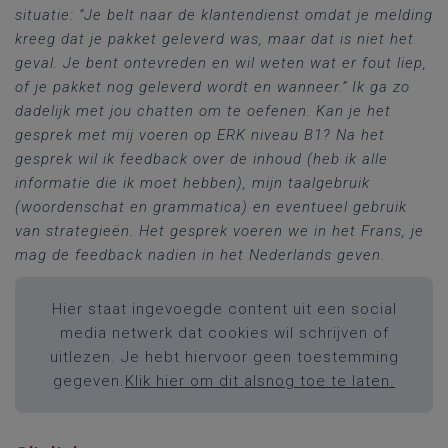
situatie: “Je belt naar de klantendienst omdat je melding
kreeg dat je pakket geleverd was, maar dat is niet het
geval. Je bent ontevreden en wil weten wat er fout liep,
of je pakket nog geleverd wordt en wanneer.” Ik ga zo
dadelijk met jou chatten om te oefenen. Kan je het
gesprek met mij voeren op ERK niveau B1? Na het
gesprek wil ik feedback over de inhoud (heb ik alle
informatie die ik moet hebben), mijn taalgebruik
(woordenschat en grammatica) en eventueel gebruik
van strategieën. Het gesprek voeren we in het Frans, je
mag de feedback nadien in het Nederlands geven.
Hier staat ingevoegde content uit een social
media netwerk dat cookies wil schrijven of
uitlezen. Je hebt hiervoor geen toestemming
gegeven.
Klik hier om dit alsnog toe te laten.