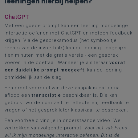
leerlingen hierbij helpen?
ChatGPT
Met een goede prompt kan een leerling mondelinge
interactie oefenen met ChatGPT en meteen feedback
krijgen. Via de gespreksmodus (het symbooltje
rechts van de invoerbalk) kan de leerling - dagelijks
tien minuten met de gratis versie - een gesprek
voeren in de doeltaal. Wanneer je als leraar
vooraf
een duidelijke prompt meegeeft
, kan de leerling
onmiddellijk aan de slag.
Een groot voordeel van deze aanpak is dat er na
afloop een
transcriptie
beschikbaar is. Die kan
gebruikt worden om zelf te reflecteren, feedback te
vragen of het gesprek later klassikaal te bespreken.
Een voorbeeld vind je in onderstaande video. We
vertrokken van volgende prompt.
Voor het vak Frans
wil ik mijn mondelinge interactie oefenen. Dit is de