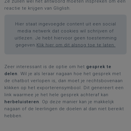
Ze zullen wel het antwoord moeten inspreken om een
reactie te krijgen van Gliglish.
Hier staat ingevoegde content uit een social
media netwerk dat cookies wil schrijven of
uitlezen. Je hebt hiervoor geen toestemming
gegeven.
Klik hier om dit alsnog toe te laten.
Zeer interessant is de optie om het
gesprek te
delen
. Wil je als leraar nagaan hoe het gesprek met
de chatbot verlopen is, dan moet je rechtsbovenaan
klikken op het exporterensymbool. Dit genereert een
link waarmee je het hele gesprek achteraf kan
herbeluisteren
. Op deze manier kan je makkelijk
nagaan of de leerlingen de doelen al dan niet bereikt
hebben.