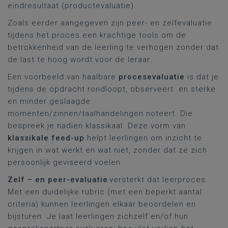
eindresultaat (productevaluatie).
Zoals eerder aangegeven zijn peer- en zelfevaluatie
tijdens het proces een krachtige tools om de
betrokkenheid van de leerling te verhogen zonder dat
de last te hoog wordt voor de leraar.
Een voorbeeld van haalbare
procesevaluatie
is dat je
tijdens de opdracht rondloopt, observeert en sterke
en minder geslaagde
momenten/zinnen/taalhandelingen noteert. Die
bespreek je nadien klassikaal. Deze vorm van
klassikale feed-up
helpt leerlingen om inzicht te
krijgen in wat werkt en wat niet, zonder dat ze zich
persoonlijk geviseerd voelen.
Zelf – en peer-evaluatie
versterkt dat leerproces.
Met een duidelijke rubric (met een beperkt aantal
criteria) kunnen leerlingen elkaar beoordelen en
bijsturen. Je laat leerlingen zichzelf en/of hun