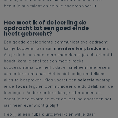
benut je hun talent en help je anderen vooruit.
Hoe weet ik of de leerling de
opdracht tot een goed einde
heeft gebracht?
Een goede doelgerichte communicatieve opdracht
kan je koppelen aan aan
meerdere leerplandoelen
.
Als je de bijhorende leerplandoelen in je achterhoofd
houdt, kom je snel tot een mooie reeks
succescriteria. Je merkt dat er snel een hele resem
aan criteria ontstaan. Het is niet nodig om telkens
alles te bespreken. Kies vooraf een
selectie
waarop
je de
focus
legt en communiceer die duidelijk aan de
leerlingen. Andere criteria kan je later opnemen,
zodat je beeldvorming over de leerling doorheen het
jaar heen evenwichtig blijft.
Heb jij al een
rubric
uitgewerkt en wil je daar