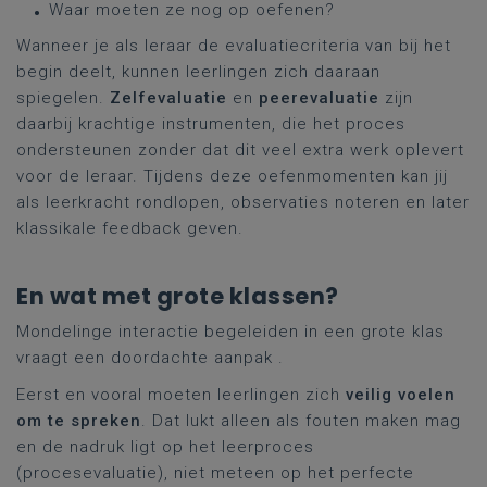
Waar moeten ze nog op oefenen?
Wanneer je als leraar de evaluatiecriteria van bij het
begin deelt, kunnen leerlingen zich daaraan
spiegelen.
Zelfevaluatie
en
peerevaluatie
zijn
daarbij krachtige instrumenten, die het proces
ondersteunen zonder dat dit veel extra werk oplevert
voor de leraar. Tijdens deze oefenmomenten kan jij
als leerkracht rondlopen, observaties noteren en later
klassikale feedback geven.
En wat met grote klassen?
Mondelinge interactie begeleiden in een grote klas
vraagt een doordachte aanpak .
Eerst en vooral moeten leerlingen zich
veilig voelen
om te spreken
. Dat lukt alleen als fouten maken mag
en de nadruk ligt op het leerproces
(procesevaluatie), niet meteen op het perfecte