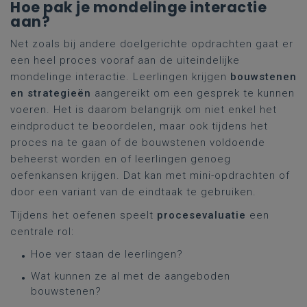
Hoe pak je mondelinge interactie
aan?
Net zoals bij andere doelgerichte opdrachten gaat er
een heel proces vooraf aan de uiteindelijke
mondelinge interactie. Leerlingen krijgen
bouwstenen
en strategieën
aangereikt om een gesprek te kunnen
voeren. Het is daarom belangrijk om niet enkel het
eindproduct te beoordelen, maar ook tijdens het
proces na te gaan of de bouwstenen voldoende
beheerst worden en of leerlingen genoeg
oefenkansen krijgen. Dat kan met mini-opdrachten of
door een variant van de eindtaak te gebruiken.
Tijdens het oefenen speelt
procesevaluatie
een
centrale rol:
Hoe ver staan de leerlingen?
Wat kunnen ze al met de aangeboden
bouwstenen?