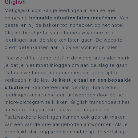
Gliglish
Met
gliglish.com
kan je leerlingen in een veilige
omgeving
bepaalde situaties laten inoefenen
. Van
bestellen bij de bakker tot inchecken op het hotel,
Gliglish biedt je tal van situaties waarmee je je
leerlingen aan de slag kan laten gaan. De website
biedt oefenkansen aan in 39 verschillende talen.
Hoe werkt het concreet? In de video hieronder merk
je dat je niet moet inloggen om aan de slag te gaan.
Dat is alvast mooi meegenomen om geen tijd te
verliezen in de les.
Je kiest je taal en een bepaalde
situatie
en kan meteen aan de slag. Taalsterke
leerlingen kunnen meteen antwoorden door op het
micro-pictogram te klikken. Gliglish transcribeert het
antwoord en gaat met jou verder in gesprek.
Taalzwakkere leerlingen kunnen ook gebruik maken
van één van de drie aangeboden antwoorden. Als je
erop klikt, dan krijg je ook onmiddellijk de vertaling.