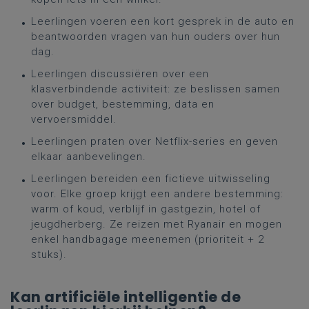
Leerlingen voeren een kort gesprek in de auto en
beantwoorden vragen van hun ouders over hun
dag.
Leerlingen discussiëren over een
klasverbindende activiteit: ze beslissen samen
over budget, bestemming, data en
vervoersmiddel.
Leerlingen praten over Netflix-series en geven
elkaar aanbevelingen.
Leerlingen bereiden een fictieve uitwisseling
voor. Elke groep krijgt een andere bestemming:
warm of koud, verblijf in gastgezin, hotel of
jeugdherberg. Ze reizen met Ryanair en mogen
enkel handbagage meenemen (prioriteit + 2
stuks).
Kan artificiële intelligentie de