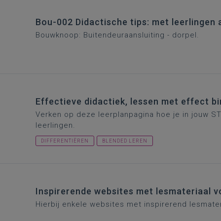
Bou-002 Didactische tips: met leerlingen
Bouwknoop: Buitendeuraansluiting - dorpel.
Effectieve didactiek, lessen met effect 
Verken op deze leerplanpagina hoe je in jouw S
leerlingen.
DIFFERENTIËREN
BLENDED LEREN
Inspirerende websites met lesmateriaal 
Hierbij enkele websites met inspirerend lesmate