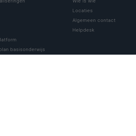
aliseringen
Wie is wie
Locaties
Algemeen contact
Helpdesk
platform
plan basisonderwijs
! Zin in leven!
leerplannen secundair
llen secundair onderwijs
ansformatie
ender
eker
website