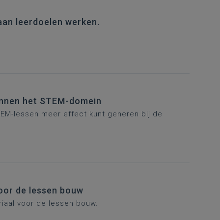
 aan leerdoelen werken.
binnen het STEM-domein
TEM-lessen meer effect kunt generen bij de
voor de lessen bouw
riaal voor de lessen bouw.