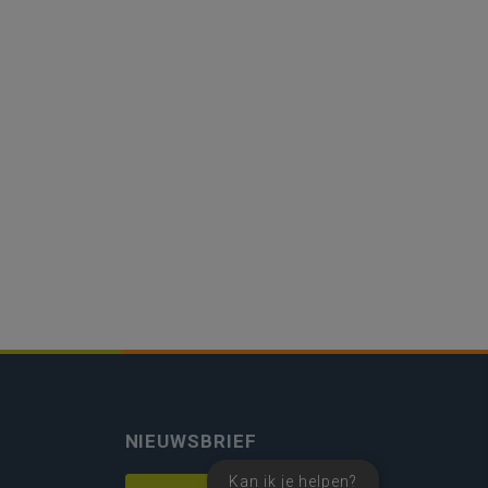
NIEUWSBRIEF
Kan ik je helpen?