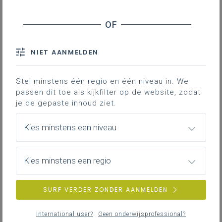
NIET AANMELDEN
Stel minstens één regio en één niveau in. We
passen dit toe als kijkfilter op de website, zodat
je de gepaste inhoud ziet.
Kies minstens een niveau
Kies minstens een regio
SURF VERDER ZONDER AANMELDEN
International user?
Geen onderwijsprofessional?