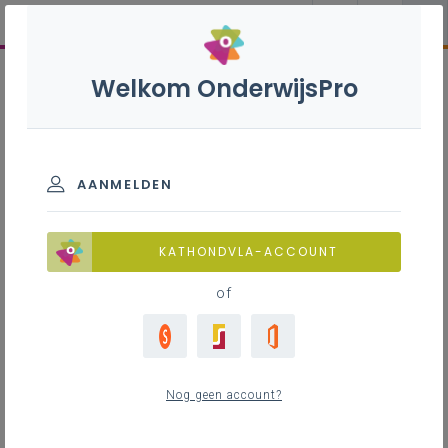
Welkom OnderwijsPro
AANMELDEN
KATHONDVLA-ACCOUNT
of
Nog geen account?