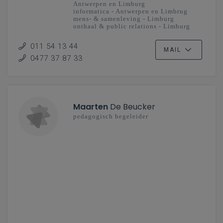
Antwerpen en Limburg
informatica - Antwerpen en Limbrug
mens- & samenleving - Limburg
onthaal & public relations - Limburg
secundair onderwijs
011 54 13 44
MAIL
0477 37 87 33
Maarten
De Beucker
pedagogisch begeleider