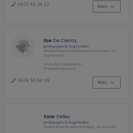
0472 49 24 37
MAIL
Ilse
De Clercq
pedagogisch begeleider
studiedomeincoördinatie economie en
organisatie
secundair onderwijs
Vlaanderenbreed
0474 53 84 09
MAIL
Saar
Deleu
pedagogisch begeleider
studiedomein maatschappij en welzijn