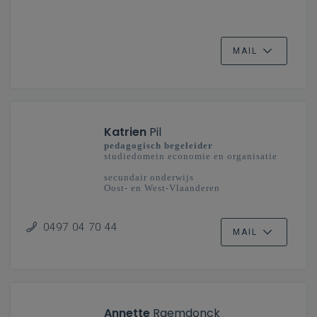
MAIL
Katrien
Pil
pedagogisch begeleider
studiedomein economie en organisatie
secundair onderwijs
Oost- en West-Vlaanderen
0497 04 70 44
MAIL
Annette
Raemdonck