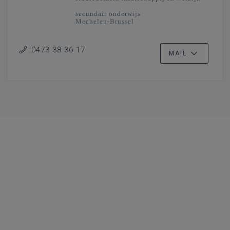
secundair onderwijs
Mechelen-Brussel
0473 38 36 17
MAIL