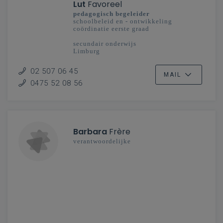
Lut
Favoreel
pedagogisch begeleider
schoolbeleid en - ontwikkeling
coördinatie eerste graad
secundair onderwijs
Limburg
02 507 06 45
MAIL
0475 52 08 56
Barbara
Frère
verantwoordelijke