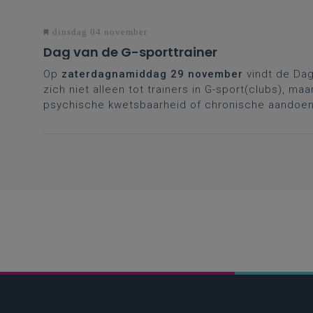
dinsdag 04 november
Dag van de G-sporttrainer
Op
zaterdagnamiddag 29 november
vindt de Dag
zich niet alleen tot trainers in G-sport(clubs), 
psychische kwetsbaarheid of chronische aandoen