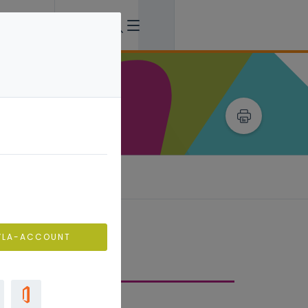
VLA-ACCOUNT
derwijsaanpak