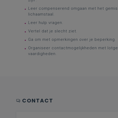
zijn’.
Leer compenserend omgaan met het gemis 
lichaamstaal.
Leer hulp vragen.
Vertel dat je slecht ziet.
Ga om met opmerkingen over je beperking.
Organiseer contactmogelijkheden met lotgen
vaardigheden.
CONTACT