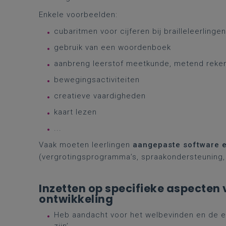
Enkele voorbeelden:
cubaritmen voor cijferen bij brailleleerlingen
gebruik van een woordenboek
aanbreng leerstof meetkunde, metend reke
bewegingsactiviteiten
creatieve vaardigheden
kaart lezen
...
Vaak moeten leerlingen
aangepaste software 
(vergrotingsprogramma’s, spraakondersteuning, 
Inzetten op specifieke aspecten
ontwikkeling
Heb aandacht voor het welbevinden en de e