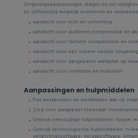
Omgevingsaanpassingen dragen bij tot veiligheid
zo zelfstandig mogelijk oriënteren en verplaats
aandacht voor licht en verlichting
aandacht voor auditieve compensatie en ak
aandacht voor tactiele compensatie en ond
aandacht voor een sobere visuele omgevin
aandacht voor aangepaste werkplek op maa
aandacht voor oriëntatie en mobiliteit
Aanpassingen en hulpmiddelen
Pas werkboeken en werkbladen aan op maat: la
Zorg voor aangepast materiaal: meetmateriaal
Gebruik eenvoudige hulpmiddelen: loepje, me
Gebruik technologische hulpmiddelen: tv-le
vergrotingssoftware, spraaksoftware, scher