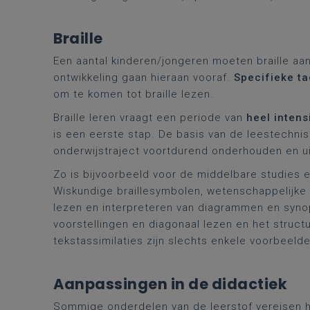
Braille
Een aantal kinderen/jongeren moeten braille aa
ontwikkeling gaan hieraan vooraf.
Specifieke ta
om te komen tot braille lezen.
Braille leren vraagt een periode van
heel intens
is een eerste stap. De basis van de leestechn
onderwijstraject voortdurend onderhouden en u
Zo is bijvoorbeeld voor de middelbare studies
Wiskundige braillesymbolen, wetenschappelijke n
lezen en interpreteren van diagrammen en synop
voorstellingen en diagonaal lezen en het struct
tekstassimilaties zijn slechts enkele voorbeelde
Aanpassingen in de didactiek
Sommige onderdelen van de leerstof vereisen h