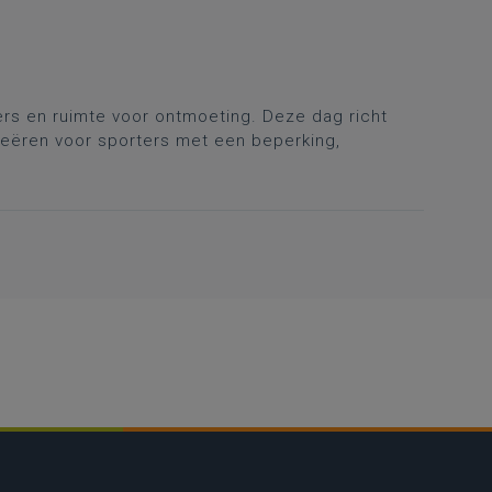
ers en ruimte voor ontmoeting. Deze dag richt
 creëren voor sporters met een beperking,