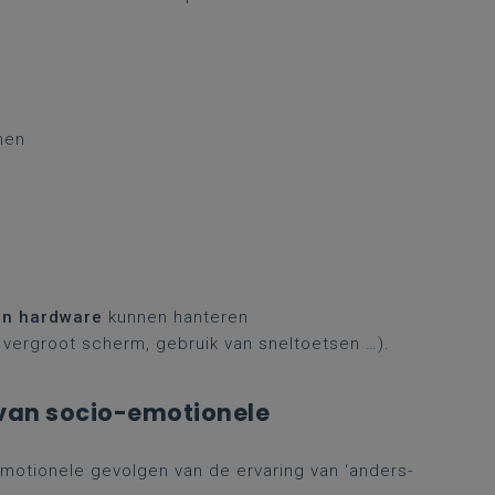
nen
en hardware
kunnen hanteren
vergroot scherm, gebruik van sneltoetsen …).
 van socio-emotionele
motionele gevolgen van de ervaring van ‘anders-