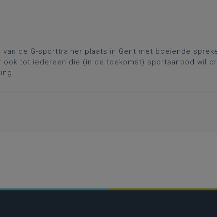
 van de G-sporttrainer plaats in Gent met boeiende sprek
maar ook tot iedereen die (in de toekomst) sportaanbod wil
ing.