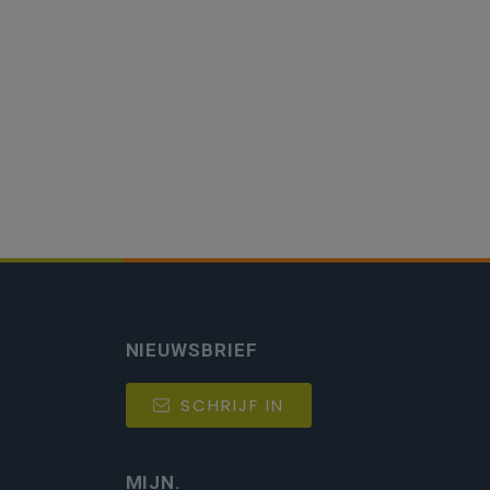
NIEUWSBRIEF
SCHRIJF IN
MIJN.