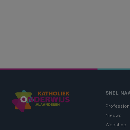
SNEL NA
Profession
Nieuws
Webshop