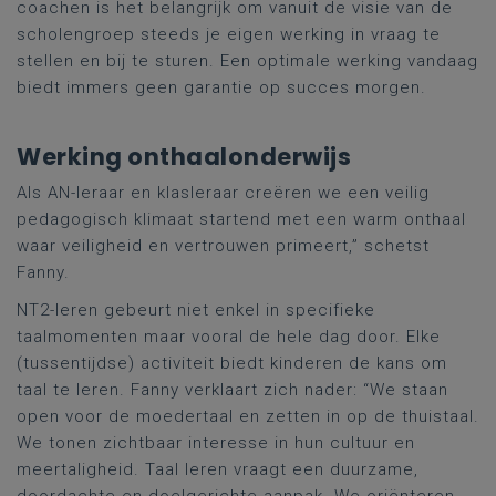
coachen is het belangrijk om vanuit de visie van de
scholengroep steeds je eigen werking in vraag te
stellen en bij te sturen. Een optimale werking vandaag
biedt immers geen garantie op succes morgen.
Werking onthaalonderwijs
Als AN-leraar en klasleraar creëren we een veilig
pedagogisch klimaat startend met een warm onthaal
waar veiligheid en vertrouwen primeert,” schetst
Fanny.
NT2-leren gebeurt niet enkel in specifieke
taalmomenten maar vooral de hele dag door. Elke
(tussentijdse) activiteit biedt kinderen de kans om
taal te leren. Fanny verklaart zich nader: “We staan
open voor de moedertaal en zetten in op de thuistaal.
We tonen zichtbaar interesse in hun cultuur en
meertaligheid. Taal leren vraagt een duurzame,