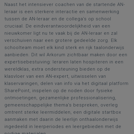
Naast het intensiever coachen van de startende AN-
leraar is een sterkere interactie en samenwerking
tussen de AN-leraar en de collega’s op school
cruciaal. De eindverantwoordelijkheid van een
nieuwkomer ligt nu te vaak bij de AN-leraar en zal
verschuiven naar een grotere gedeelde zorg. Elk
schoolteam moet elk kind sterk en rijk taalonderwijs
aanbieden. Dit wil Arkorum zichtbaar maken door een
expertisebestuiving: leraren laten hospiteren in een
wereldklas, extra ondersteuning bieden op de
klasvloer van een AN-expert, uitwisselen van
klaservaringen, delen van info via het digitaal platform
SharePoint, inspelen op de noden door fysieke
ontmoetingen, gezamenlijke professionalisering,
gemeenschappelijke thema’s bespreken, overleg
omtrent sterke leermiddelen, een digitale startbox
aanmaken met daarin de leerlijn onthaalonderwijs
ingedeeld in leerperiodes en leergebieden met de
nodige materialen.