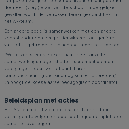
het pakket zorguren op schoolniveau en aangeboden
door een (zorg)leraar van de school. In dergelijke
gevallen wordt de betrokken leraar gecoacht vanuit
het AN-team.
Een andere optie is samenwerken met een andere
school zodat een ‘enige’ nieuwkomer kan genieten
van het uitgebreidere taalaanbod in een buurtschool.
“We blijven steeds zoeken naar meer zinvolle
samenwerkingsmogelijkheden tussen scholen en
vestigingen zodat we het aantal uren
taalondersteuning per kind nog kunnen uitbreiden,”
knipoogt de Roeselaarse pedagogisch coördinator.
Beleidsplan met acties
Het AN-team blijft zich professionaliseren door
vormingen te volgen en door op frequente tijdstippen
samen te overleggen.