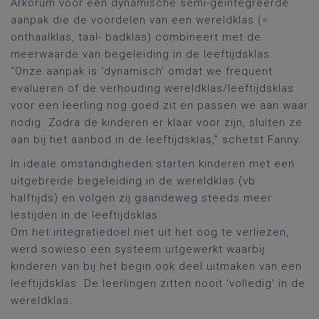
Arkorum voor een dynamische semi-geïntegreerde
aanpak die de voordelen van een wereldklas (=
onthaalklas, taal- badklas) combineert met de
meerwaarde van begeleiding in de leeftijdsklas.
“Onze aanpak is ‘dynamisch’ omdat we frequent
evalueren of de verhouding wereldklas/leeftijdsklas
voor een leerling nog goed zit en passen we aan waar
nodig. Zodra de kinderen er klaar voor zijn, sluiten ze
aan bij het aanbod in de leeftijdsklas,” schetst Fanny.
In ideale omstandigheden starten kinderen met een
uitgebreide begeleiding in de wereldklas (vb.
halftijds) en volgen zij gaandeweg steeds meer
lestijden in de leeftijdsklas.
Om het integratiedoel niet uit het oog te verliezen,
werd sowieso een systeem uitgewerkt waarbij
kinderen van bij het begin ook deel uitmaken van een
leeftijdsklas. De leerlingen zitten nooit ‘volledig’ in de
wereldklas.