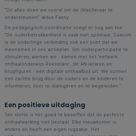
“Dit alles doen we vooral om de (klas)leraar te
ondersteunen!” aldus Fanny.
De pedagogisch coördinator voegt er nog aan toe:
“De ouderbetrokkenheid is vaak niet optimaal. Daarom
is de onderlinge verbinding ook een punt dat we
meenemen in ons actieplan. Om ouderparticipatie te
stimuleren, werken we - samen met het ‘netwerk
onthaalonderwijs Roeselare’, de AN-leraren en
brugfiguren - een digitale onthaalbox uit. We vormen
een zachte brug door de ouders en de kinderen te
informeren, door te dialogeren en te begeleiden.”
Een positieve uitdaging
Ten slotte is het goed te beseffen dat de perfecte
onthaalwerking niet bestaat. Elke nieuwkomer is
anders en heeft een eigen rugzakje. Het