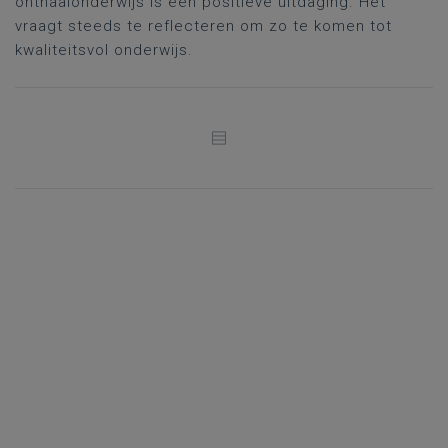
onthaalonderwijs is een positieve uitdaging. Het
vraagt steeds te reflecteren om zo te komen tot
kwaliteitsvol onderwijs.