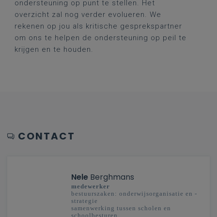
ondersteuning op punt te stellen. Het
overzicht zal nog verder evolueren. We
rekenen op jou als kritische gesprekspartner
om ons te helpen de ondersteuning op peil te
krijgen en te houden.
CONTACT
Nele
Berghmans
medewerker
bestuurszaken: onderwijsorganisatie en -
strategie
samenwerking tussen scholen en
schoolbesturen