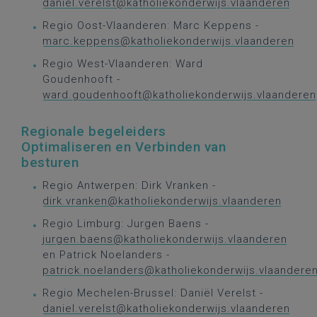
daniel.verelst@katholiekonderwijs.vlaanderen
Regio Oost-Vlaanderen: Marc Keppens -
marc.keppens@katholiekonderwijs.vlaanderen
Regio West-Vlaanderen: Ward
Goudenhooft -
ward.goudenhooft@katholiekonderwijs.vlaanderen
Regionale begeleiders
Optimaliseren en Verbinden van
besturen
Regio Antwerpen: Dirk Vranken -
dirk.vranken@katholiekonderwijs.vlaanderen
Regio Limburg: Jurgen Baens -
jurgen.baens@katholiekonderwijs.vlaanderen
en Patrick Noelanders -
patrick.noelanders@katholiekonderwijs.vlaandere
Regio Mechelen-Brussel: Daniël Verelst -
daniel.verelst@katholiekonderwijs.vlaanderen