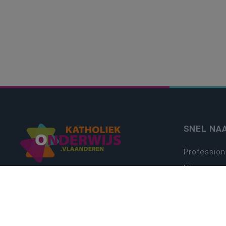
SNEL NA
Profession
Nieuws
Webshop
Vacatures
Kwaliteits