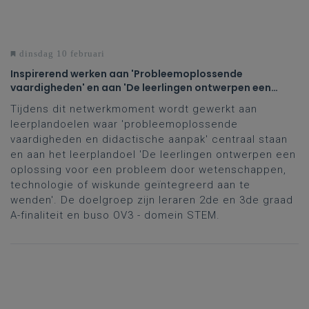
dinsdag 10 februari
Inspirerend werken aan 'Probleemoplossende
vaardigheden' en aan 'De leerlingen ontwerpen een
oplossing voor een probleem of uitdaging'
Tijdens dit netwerkmoment wordt gewerkt aan
leerplandoelen waar 'probleemoplossende
vaardigheden en didactische aanpak' centraal staan
en aan het leerplandoel 'De leerlingen ontwerpen een
oplossing voor een probleem door wetenschappen,
technologie of wiskunde geïntegreerd aan te
wenden'. De doelgroep zijn leraren 2de en 3de graad
A-finaliteit en buso OV3 - domein STEM.