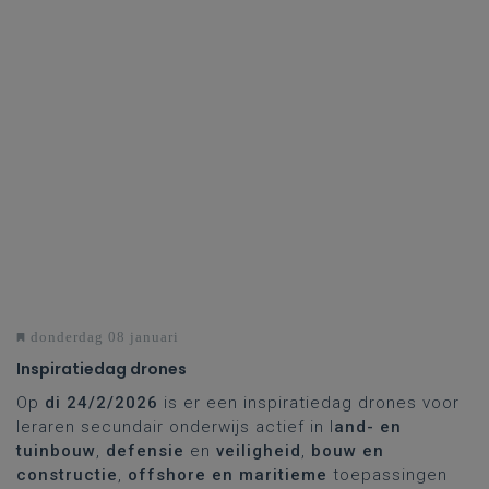
donderdag 08 januari
Inspiratiedag drones
Op
di 24/2/2026
is er een inspiratiedag drones voor
leraren secundair onderwijs actief in l
and- en
tuinbouw
,
defensie
en
veiligheid
,
bouw en
constructie
,
offshore en maritieme
toepassingen