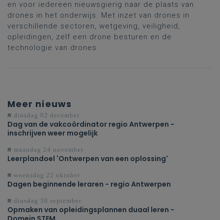
en voor iedereen nieuwsgierig naar de plaats van
drones in het onderwijs. Met inzet van drones in
verschillende sectoren, wetgeving, veiligheid,
opleidingen, zelf een drone besturen en de
technologie van drones.
Meer nieuws
dinsdag 02 december
Dag van de vakcoördinator regio Antwerpen -
inschrijven weer mogelijk
maandag 24 november
Leerplandoel 'Ontwerpen van een oplossing'
woensdag 22 oktober
Dagen beginnende leraren - regio Antwerpen
dinsdag 30 september
Opmaken van opleidingsplannen duaal leren -
Domein STEM