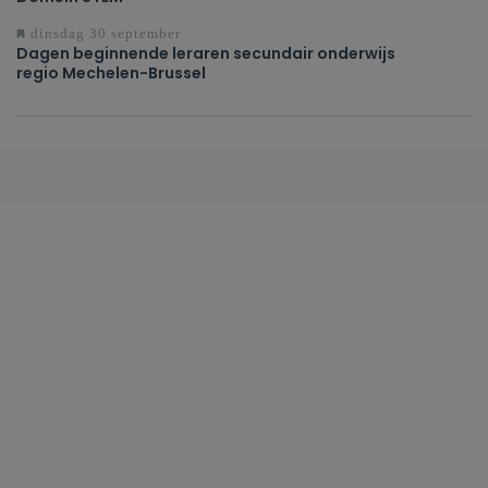
dinsdag 30 september
Dagen beginnende leraren secundair onderwijs
regio Mechelen-Brussel