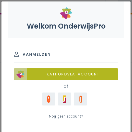
Welkom OnderwijsPro
Vrachtwagenchauffeur S -
3de graad - A-finaliteit
AANMELDEN
Achtergrond
KATHONDVLA-ACCOUNT
of
Achtergrond
Nog geen account?