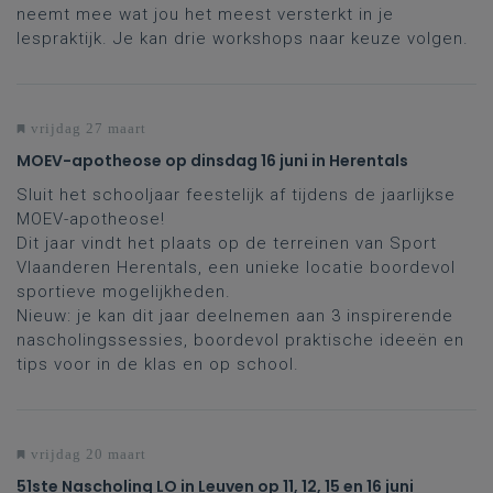
neemt mee wat jou het meest versterkt in je
lespraktijk. Je kan drie workshops naar keuze volgen.
vrijdag 27 maart
MOEV-apotheose op dinsdag 16 juni in Herentals
Sluit het schooljaar feestelijk af tijdens de jaarlijkse
MOEV-apotheose!
Dit jaar vindt het plaats op de terreinen van Sport
Vlaanderen Herentals, een unieke locatie boordevol
sportieve mogelijkheden.
Nieuw: je kan dit jaar deelnemen aan 3 inspirerende
nascholingssessies, boordevol praktische ideeën en
tips voor in de klas en op school.
vrijdag 20 maart
51ste Nascholing LO in Leuven op 11, 12, 15 en 16 juni