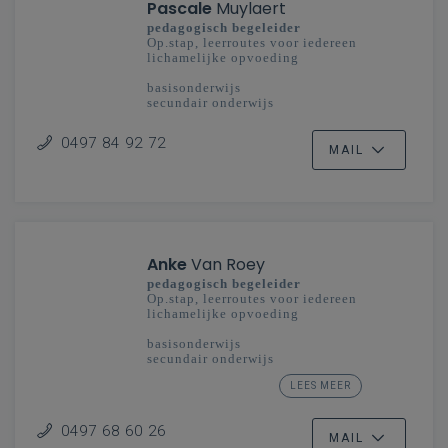
Pascale
Muylaert
pedagogisch begeleider
Op.stap, leerroutes voor iedereen
lichamelijke opvoeding
basisonderwijs
secundair onderwijs
West-Vlaanderen
0497 84 92 72
MAIL
Anke
Van Roey
pedagogisch begeleider
Op.stap, leerroutes voor iedereen
lichamelijke opvoeding
basisonderwijs
secundair onderwijs
LEES MEER
Antwerpen
Limburg
0497 68 60 26
MAIL