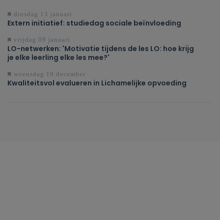
dinsdag 13 januari
Extern initiatief: studiedag sociale beïnvloeding
vrijdag 09 januari
LO-netwerken: 'Motivatie tijdens de les LO: hoe krijg
je elke leerling elke les mee?'
woensdag 10 december
Kwaliteitsvol evalueren in Lichamelijke opvoeding