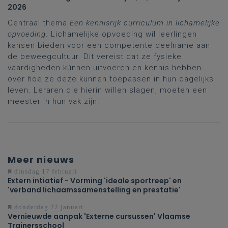
2026
Centraal thema
Een kennisrijk curriculum in lichamelijke
opvoeding
. Lichamelijke opvoeding wil leerlingen
kansen bieden voor een competente deelname aan
de beweegcultuur. Dit vereist dat ze fysieke
vaardigheden kúnnen uitvoeren en kennis hebben
over hoe ze deze kunnen toepassen in hun dagelijks
leven. Leraren die hierin willen slagen, moeten een
meester in hun vak zijn.
Meer nieuws
dinsdag 17 februari
Extern intiatief - Vorming 'ideale sportreep' en
'verband lichaamssamenstelling en prestatie'
donderdag 22 januari
Vernieuwde aanpak 'Externe cursussen' Vlaamse
Trainersschool