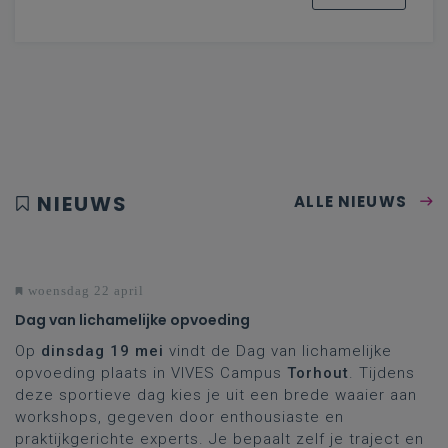
NIEUWS
ALLE NIEUWS
woensdag 22 april
Dag van lichamelijke opvoeding
Op
dinsdag 19 mei
vindt de Dag van lichamelijke
opvoeding plaats in VIVES Campus
Torhout
. Tijdens
deze sportieve dag kies je uit een brede waaier aan
workshops, gegeven door enthousiaste en
praktijkgerichte experts. Je bepaalt zelf je traject en