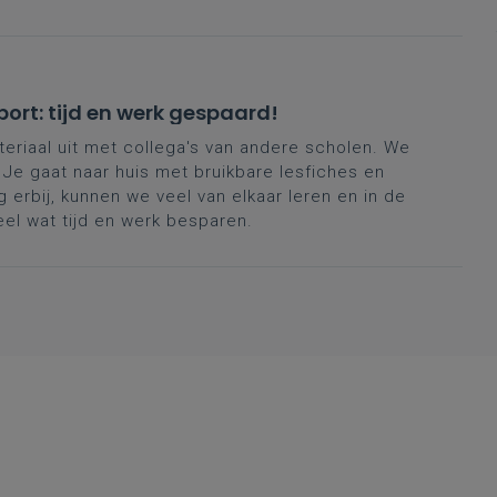
port: tijd en werk gespaard!
ateriaal uit met collega's van andere scholen. We
 Je gaat naar huis met bruikbare lesfiches en
 erbij, kunnen we veel van elkaar leren en in de
el wat tijd en werk besparen.