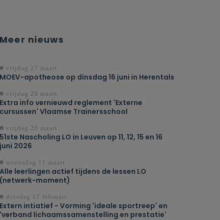
Meer nieuws
vrijdag 27 maart
MOEV-apotheose op dinsdag 16 juni in Herentals
vrijdag 20 maart
Extra info vernieuwd reglement 'Externe
cursussen' Vlaamse Trainersschool
vrijdag 20 maart
51ste Nascholing LO in Leuven op 11, 12, 15 en 16
juni 2026
woensdag 11 maart
Alle leerlingen actief tijdens de lessen LO
(netwerk-moment)
dinsdag 17 februari
Extern intiatief - Vorming 'ideale sportreep' en
'verband lichaamssamenstelling en prestatie'