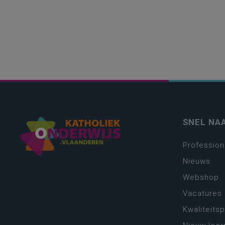
SNEL NA
Profession
Nieuws
Webshop
Vacatures
Kwaliteits