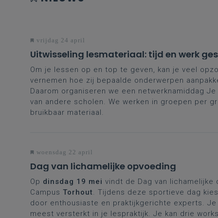
vrijdag 24 april
Uitwisseling lesmateriaal: tijd en werk g
Om je lessen op en top te geven, kan je veel opzoe
vernemen hoe zij bepaalde onderwerpen aanpakken
Daarom organiseren we een netwerknamiddag Je wi
van andere scholen. We werken in groepen per gra
bruikbaar materiaal.
woensdag 22 april
Dag van lichamelijke opvoeding
Op
dinsdag 19 mei
vindt de Dag van lichamelijke 
Campus
Torhout
. Tijdens deze sportieve dag kie
door enthousiaste en praktijkgerichte experts. Je
meest versterkt in je lespraktijk. Je kan drie wor