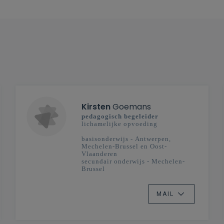
Kirsten
Goemans
pedagogisch begeleider
lichamelijke opvoeding
basisonderwijs - Antwerpen,
Mechelen-Brussel en Oost-
Vlaanderen
secundair onderwijs - Mechelen-
Brussel
MAIL