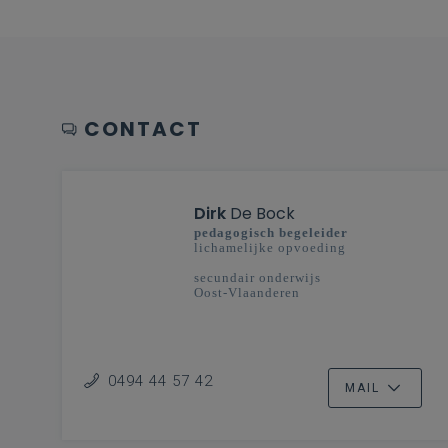
CONTACT
Dirk
De Bock
pedagogisch begeleider
lichamelijke opvoeding
secundair onderwijs
Oost-Vlaanderen
0494 44 57 42
MAIL