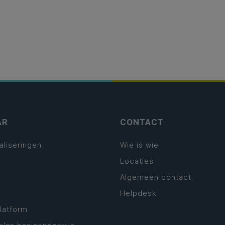
AR
CONTACT
aliseringen
Wie is wie
Locaties
Algemeen contact
Helpdesk
platform