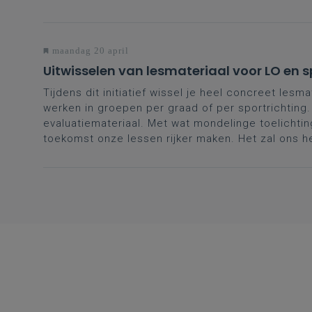
maandag 20 april
Uitwisselen van lesmateriaal voor LO en s
Tijdens dit initiatief wissel je heel concreet lesm
werken in groepen per graad of per sportrichting.
evaluatiemateriaal. Met wat mondelinge toelichting
toekomst onze lessen rijker maken. Het zal ons he