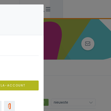
VLA-ACCOUNT
1
nieuwste