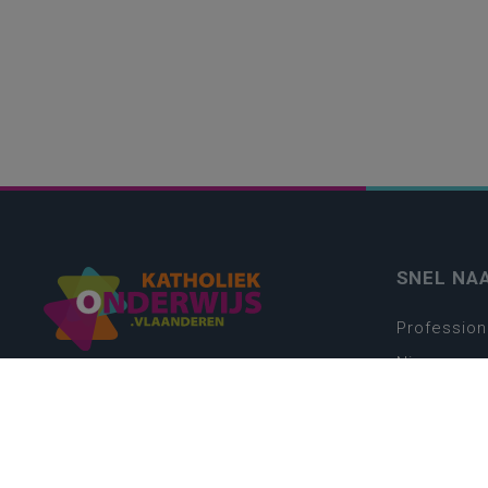
SNEL NA
Profession
Nieuws
Webshop
Vacatures
Kwaliteits