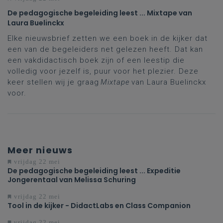
De pedagogische begeleiding leest ... Mixtape van
Laura Buelinckx
Elke nieuwsbrief zetten we een boek in de kijker dat
een van de begeleiders net gelezen heeft. Dat kan
een vakdidactisch boek zijn of een leestip die
volledig voor jezelf is, puur voor het plezier. Deze
keer stellen wij je graag
Mixtape
van Laura Buelinckx
voor.
Meer nieuws
vrijdag 22 mei
De pedagogische begeleiding leest ... Expeditie
Jongerentaal van Melissa Schuring
vrijdag 22 mei
Tool in de kijker - DidactLabs en Class Companion
vrijdag 22 mei