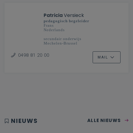
Patricia
Versieck
pedagogisch begeleider
Frans
Nederlands
secundair onderwijs
Mechelen-Brussel
0498 81 20 00
MAIL
NIEUWS
ALLE NIEUWS