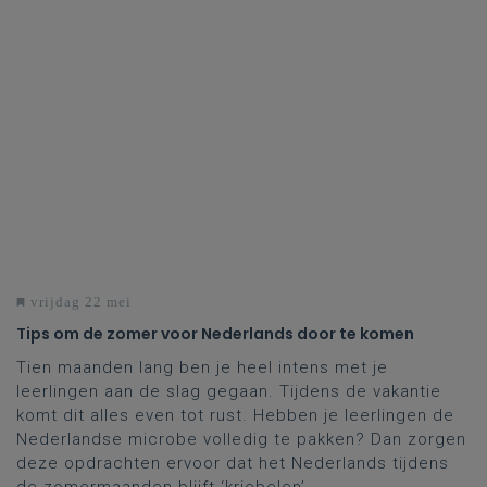
vrijdag 22 mei
Tips om de zomer voor Nederlands door te komen
Tien maanden lang ben je heel intens met je
leerlingen aan de slag gegaan. Tijdens de vakantie
komt dit alles even tot rust. Hebben je leerlingen de
Nederlandse microbe volledig te pakken? Dan zorgen
deze opdrachten ervoor dat het Nederlands tijdens
de zomermaanden blijft ‘kriebelen’.