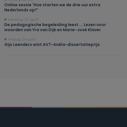
Online sessie 'Hoe starten we de drie uur extra
Nederlands op?'
zaterdag 25 april
De pedagogische begeleiding leest ... Lezen voor
waarden van Yra van Dijk en Marie-José Klaver
vrijdag 24 april
Gijs Leenders wint AVT-Anéla-dissertatieprijs