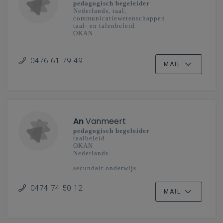
pedagogisch begeleider
Nederlands, taal,
communicatiewetenschappen
taal- en talenbeleid
OKAN
secundair onderwijs
Antwerpen
0476 61 79 49
MAIL
An
Vanmeert
pedagogisch begeleider
taalbeleid
OKAN
Nederlands
secundair onderwijs
Limburg
0474 74 50 12
MAIL