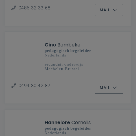
0486 32 33 68
MAIL
Gino
Bombeke
pedagogisch begeleider
Nederlands
secundair onderwijs
Mechelen-Brussel
0494 30 42 87
MAIL
Hannelore
Cornelis
pedagogisch begeleider
Nederlands