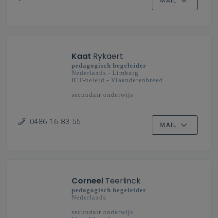
MAIL
Kaat
Rykaert
pedagogisch begeleider
Nederlands - Limburg
ICT-beleid - Vlaanderenbreed
secundair onderwijs
0486 16 83 55
MAIL
Corneel
Teerlinck
pedagogisch begeleider
Nederlands
secundair onderwijs