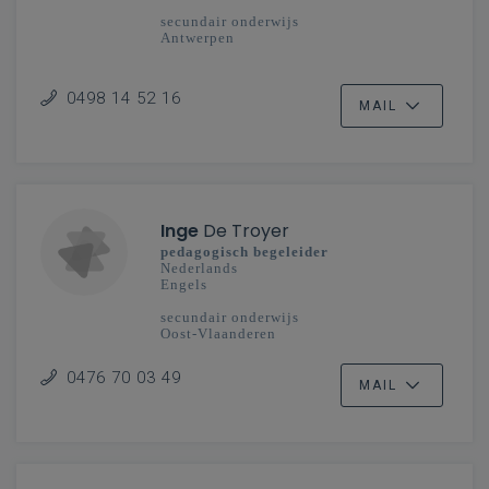
secundair onderwijs
Antwerpen
0498 14 52 16
MAIL
Inge
De Troyer
pedagogisch begeleider
Nederlands
Engels
secundair onderwijs
Oost-Vlaanderen
0476 70 03 49
MAIL