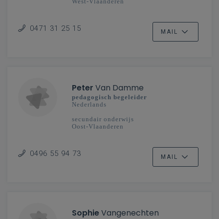
West-Vlaanderen
0471 31 25 15
MAIL
Peter
Van Damme
pedagogisch begeleider
Nederlands
secundair onderwijs
Oost-Vlaanderen
0496 55 94 73
MAIL
Sophie
Vangenechten