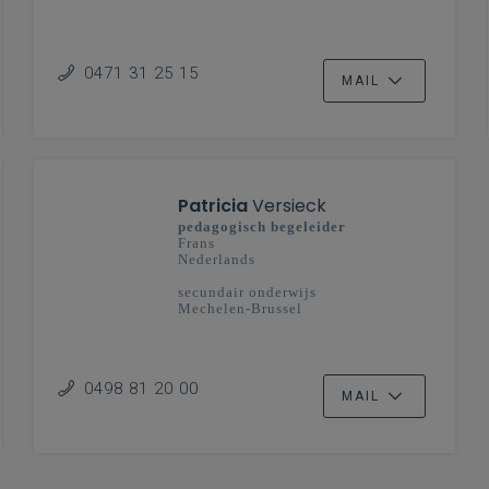
0471 31 25 15
MAIL
Patricia
Versieck
pedagogisch begeleider
Frans
Nederlands
secundair onderwijs
Mechelen-Brussel
0498 81 20 00
MAIL