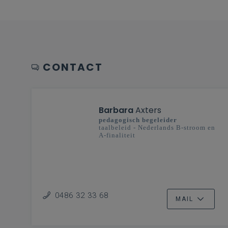
CONTACT
Barbara
Axters
pedagogisch begeleider
taalbeleid - Nederlands B-stroom en
A-finaliteit
0486 32 33 68
MAIL