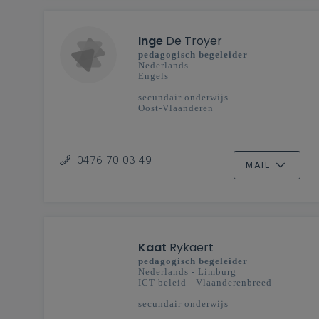
Inge
De Troyer
pedagogisch begeleider
Nederlands
Engels
secundair onderwijs
Oost-Vlaanderen
0476 70 03 49
MAIL
Kaat
Rykaert
pedagogisch begeleider
Nederlands - Limburg
ICT-beleid - Vlaanderenbreed
secundair onderwijs