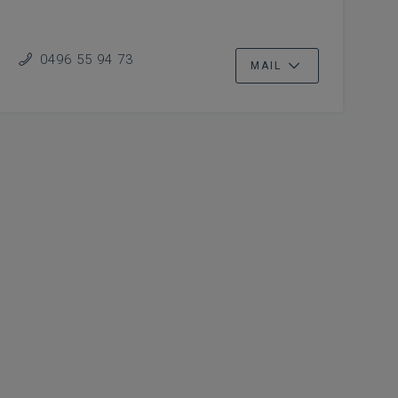
0496 55 94 73
MAIL