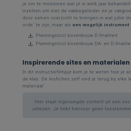
je om te monitoren wat je in welk jaar behandel
inzetten om met de vakbegeleider en je vakgroe
door samen overzicht te brengen in wat jullie do
orde' te zijn, maar als
een mogelijk instrument
Planningstool bovenbouw D-finaliteit
Planningstool bovenbouw DA- en D-finalite
Inspirerende sites en materialen
In dit instructiefilmpje kom je te weten hoe je 
de klas. De lesfiches zelf vind je terug bij elke
materiaal'.
Hier staat ingevoegde content uit een soci
uitlezen. Je hebt hiervoor geen toestemmi