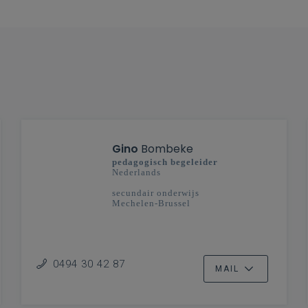
Gino
Bombeke
pedagogisch begeleider
Nederlands
secundair onderwijs
Mechelen-Brussel
0494 30 42 87
MAIL