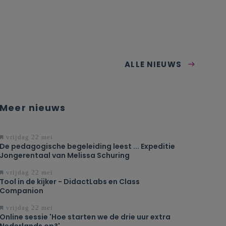
ALLE NIEUWS
Meer nieuws
vrijdag 22 mei
De pedagogische begeleiding leest ... Expeditie
Jongerentaal van Melissa Schuring
vrijdag 22 mei
Tool in de kijker - DidactLabs en Class
Companion
vrijdag 22 mei
Online sessie 'Hoe starten we de drie uur extra