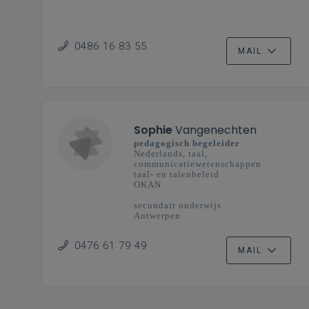
0486 16 83 55
MAIL
Sophie
Vangenechten
pedagogisch begeleider
Nederlands, taal,
communicatiewetenschappen
taal- en talenbeleid
OKAN
secundair onderwijs
Antwerpen
0476 61 79 49
MAIL