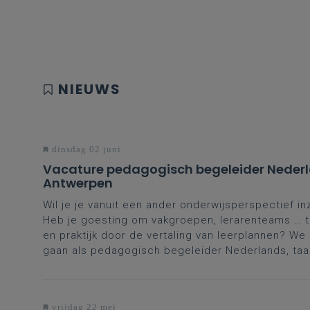
NIEUWS
dinsdag 02 juni
Vacature pedagogisch begeleider Nederl
Antwerpen
Wil je je vanuit een ander onderwijsperspectief in
Heb je goesting om vakgroepen, lerarenteams … te
en praktijk door de vertaling van leerplannen? W
gaan als pedagogisch begeleider Nederlands, taa
vrijdag 22 mei