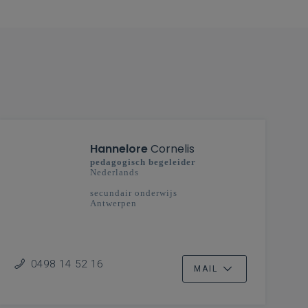
Hannelore
Cornelis
pedagogisch begeleider
Nederlands
secundair onderwijs
Antwerpen
0498 14 52 16
MAIL