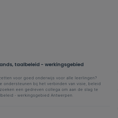
ands, taalbeleid - werkingsgebied
zetten voor goed onderwijs voor alle leerlingen?
 ondersteunen bij het verbinden van visie, beleid
e zoeken een gedreven collega om aan de slag te
lbeleid - werkingsgebied Antwerpen.