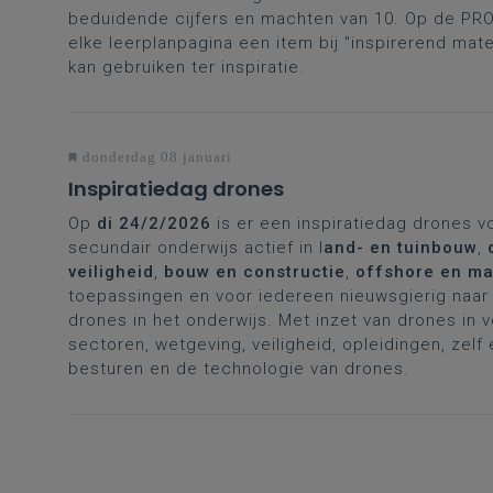
beduidende cijfers en machten van 10. Op de PRO.
elke
leerplanpagina een item bij "inspirerend mater
kan gebruiken ter inspiratie.
donderdag 08 januari
Inspiratiedag drones
Op
di 24/2/2026
is er een inspiratiedag drones v
secundair onderwijs actief in l
and- en tuinbouw
,
veiligheid
,
bouw en constructie
,
offshore en ma
toepassingen en voor iedereen nieuwsgierig naar 
drones in het onderwijs. Met inzet van drones in 
sectoren, wetgeving, veiligheid, opleidingen, zelf
besturen en de technologie van drones.