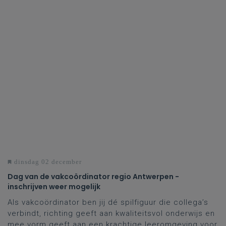
dinsdag 02 december
Dag van de vakcoördinator regio Antwerpen -
inschrijven weer mogelijk
Als vakcoördinator ben jij dé spilfiguur die collega’s
verbindt, richting geeft aan kwaliteitsvol onderwijs en
mee vorm geeft aan een krachtige leeromgeving voor