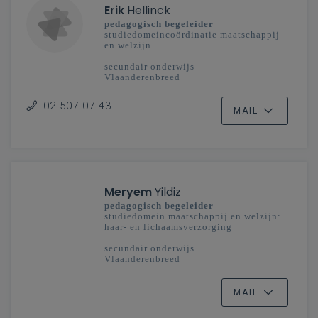
Erik
Hellinck
pedagogisch begeleider
studiedomeincoördinatie maatschappij
en welzijn
secundair onderwijs
Vlaanderenbreed
02 507 07 43
MAIL
Meryem
Yildiz
pedagogisch begeleider
studiedomein maatschappij en welzijn:
haar- en lichaamsverzorging
secundair onderwijs
Vlaanderenbreed
MAIL