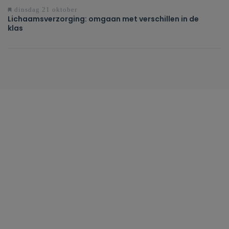
dinsdag 21 oktober
Lichaamsverzorging: omgaan met verschillen in de
klas