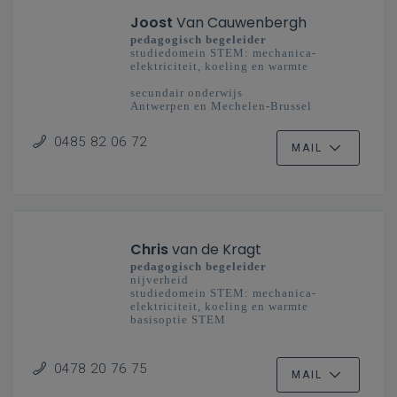
Joost
Van Cauwenbergh
pedagogisch begeleider
studiedomein STEM: mechanica-
elektriciteit, koeling en warmte
secundair onderwijs
Antwerpen en Mechelen-Brussel
0485 82 06 72
MAIL
Chris
van de Kragt
pedagogisch begeleider
nijverheid
studiedomein STEM: mechanica-
elektriciteit, koeling en warmte
basisoptie STEM
secundair onderwijs
Limburg
0478 20 76 75
MAIL