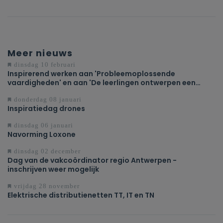
Meer nieuws
dinsdag 10 februari
Inspirerend werken aan 'Probleemoplossende
vaardigheden' en aan 'De leerlingen ontwerpen een
oplossing voor een probleem of uitdaging'
donderdag 08 januari
Inspiratiedag drones
dinsdag 06 januari
Navorming Loxone
dinsdag 02 december
Dag van de vakcoördinator regio Antwerpen -
inschrijven weer mogelijk
vrijdag 28 november
Elektrische distributienetten TT, IT en TN