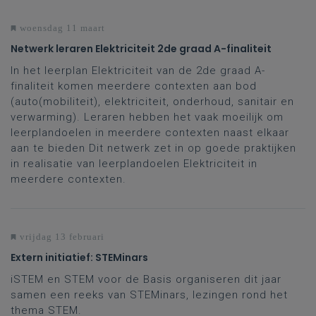
woensdag 11 maart
Netwerk leraren Elektriciteit 2de graad A-finaliteit
In het leerplan Elektriciteit van de 2de graad A-
finaliteit komen meerdere contexten aan bod
(auto(mobiliteit), elektriciteit, onderhoud, sanitair en
verwarming). Leraren hebben het vaak moeilijk om
leerplandoelen in meerdere contexten naast elkaar
aan te bieden Dit netwerk zet in op goede praktijken
in realisatie van leerplandoelen Elektriciteit in
meerdere contexten.
vrijdag 13 februari
Extern initiatief: STEMinars
iSTEM en STEM voor de Basis organiseren dit jaar
samen een reeks van STEMinars, lezingen rond het
thema STEM.