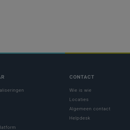
AR
CONTACT
aliseringen
Wie is wie
Locaties
Algemeen contact
Helpdesk
platform