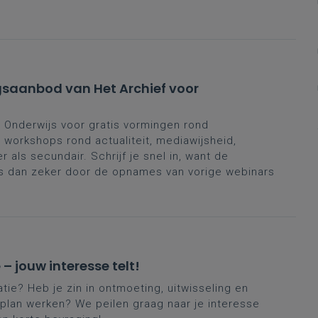
ingsaanbod van Het Archief voor
or Onderwijs voor gratis vormingen rond
e workshops rond actualiteit, mediawijsheid,
als secundair. Schrijf je snel in, want de
eus dan zeker door de opnames van vorige webinars
 jouw interesse telt!
atie? Heb je zin in ontmoeting, uitwisseling en
rplan werken? We peilen graag naar je interesse