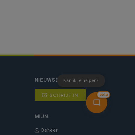
NIEUWSBRIEF
Kan ik je helpen?
SCHRIJF IN
bèta
MIJN.
Beheer