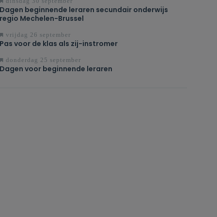
dinsdag 30 september
Dagen beginnende leraren secundair onderwijs
regio Mechelen-Brussel
vrijdag 26 september
Pas voor de klas als zij-instromer
donderdag 25 september
Dagen voor beginnende leraren