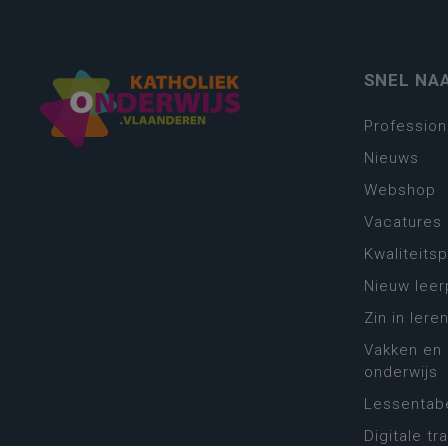
SNEL NA
Profession
Nieuws
Webshop
Vacatures
Kwaliteits
Nieuw leer
Zin in leren
Vakken en 
onderwijs
Lessentabe
Digitale tr