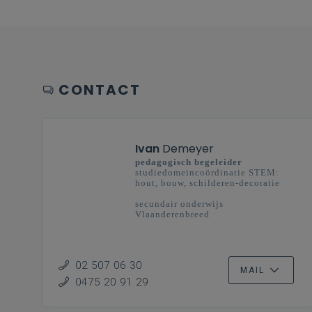
CONTACT
Ivan
Demeyer
pedagogisch begeleider
studiedomeincoördinatie STEM:
hout, bouw, schilderen-decoratie
secundair onderwijs
Vlaanderenbreed
02 507 06 30
MAIL
0475 20 91 29