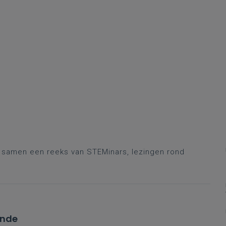
r samen een reeks van STEMinars, lezingen rond
ende