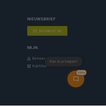
NIEUWSBRIEF
SCHRIJF IN
MIJN.
Beheer
Kan ik je helpen?
Kijkfilter
bèta