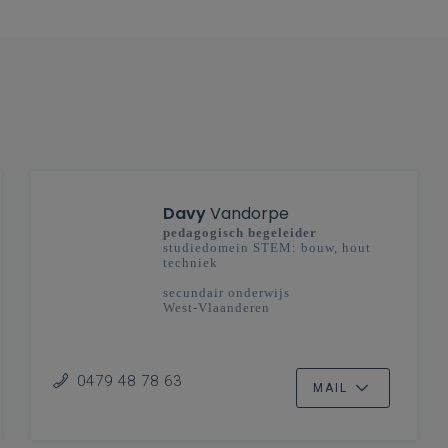
Davy
Vandorpe
pedagogisch begeleider
studiedomein STEM: bouw, hout
techniek
secundair onderwijs
West-Vlaanderen
0479 48 78 63
MAIL