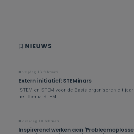
NIEUWS
vrijdag 13 februari
Extern initiatief: STEMinars
iSTEM en STEM voor de Basis organiseren dit jaa
het thema STEM.
dinsdag 10 februari
Inspirerend werken aan 'Probleemoploss