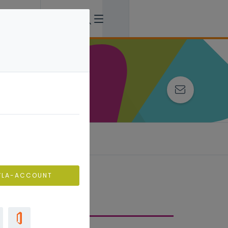
ing
VLA-ACCOUNT