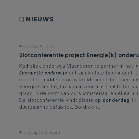
NIEUWS
dinsdag 05 mei
Slotconferentie project Energie(k) onderw
Katholiek onderwijs Vlaanderen is partner in het I
Energie(k) onderwijs
dat zijn laatste fase ingaat.
meer leermiddelen ontwikkeld binnen het thema v
energietransitie, bruikbaar voor alle finaliteiten v
graad in de vorm van cursusmateriaal en eLearni
De slotconferentie vindt plaats op
donderdag 11 
duurzaamheidsfabriek, Dordrecht.
vrijdag 13 februari