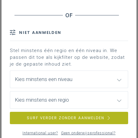
NIEUWS
ALLE NIEUWS
NIET AANMELDEN
Stel minstens één regio en één niveau in. We
passen dit toe als kijkfilter op de website, zodat
je de gepaste inhoud ziet.
Kies minstens een niveau
Kies minstens een regio
SURF VERDER ZONDER AANMELDEN
International user?
Geen onderwijsprofessional?