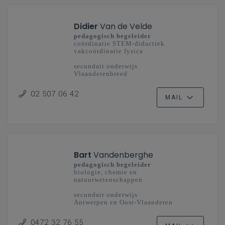
Didier
Van de Velde
pedagogisch begeleider
coördinatie STEM-didactiek
vakcoördinatie fysica
secundair onderwijs
Vlaanderenbreed
02 507 06 42
MAIL
Bart
Vandenberghe
pedagogisch begeleider
biologie, chemie en
natuurwetenschappen
secundair onderwijs
Antwerpen en Oost-Vlaanderen
0472 32 76 55