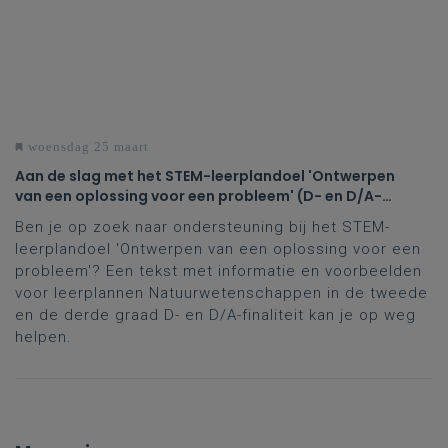
woensdag 25 maart
Aan de slag met het STEM-leerplandoel 'Ontwerpen
van een oplossing voor een probleem' (D- en D/A-
finaliteit tweede en derde graad)
Ben je op zoek naar ondersteuning bij het STEM-
leerplandoel 'Ontwerpen van een oplossing voor een
probleem'? Een tekst met informatie en voorbeelden
voor leerplannen Natuurwetenschappen in de tweede
en de derde graad D- en D/A-finaliteit kan je op weg
helpen.