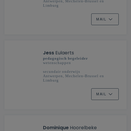
Antwerpen, Mechelen-Brussel en
Limburg
MAIL
Jess
Eulaerts
pedagogisch begeleider
wetenschappen
secundair onderwijs
Antwerpen, Mechelen-Brussel en
Limburg
MAIL
Dominique
Hoorelbeke