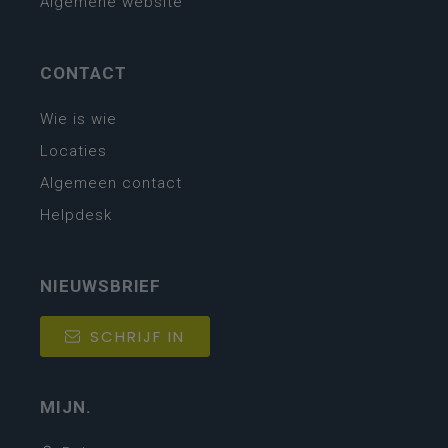
Algemene website
CONTACT
Wie is wie
Locaties
Algemeen contact
Helpdesk
NIEUWSBRIEF
SCHRIJF IN
MIJN.