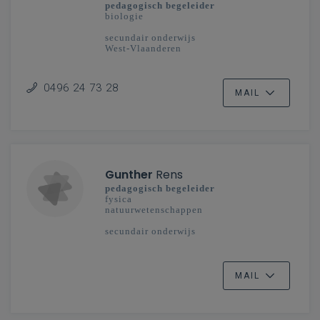
pedagogisch begeleider
biologie
secundair onderwijs
West-Vlaanderen
0496 24 73 28
MAIL
Gunther
Rens
pedagogisch begeleider
fysica
natuurwetenschappen
secundair onderwijs
MAIL