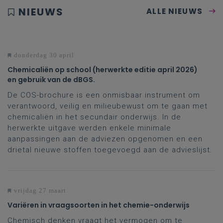
NIEUWS
ALLE NIEUWS
donderdag 30 april
Chemicaliën op school (herwerkte editie april 2026)
en gebruik van de dBGS.
De COS-brochure is een onmisbaar instrument om
verantwoord, veilig en milieubewust om te gaan met
chemicaliën in het secundair onderwijs. In de
herwerkte uitgave werden enkele minimale
aanpassingen aan de adviezen opgenomen en een
drietal nieuwe stoffen toegevoegd aan de advieslijst.
vrijdag 27 maart
Variëren in vraagsoorten in het chemie-onderwijs
Chemisch denken vraagt het vermogen om te