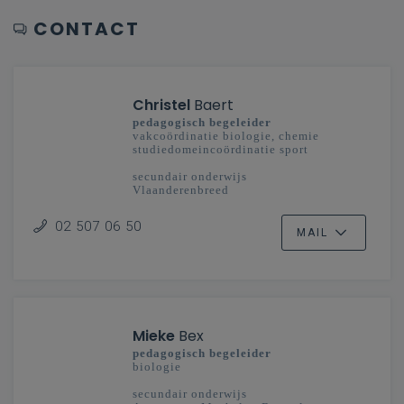
CONTACT
Christel
Baert
pedagogisch begeleider
vakcoördinatie biologie, chemie
studiedomeincoördinatie sport
secundair onderwijs
Vlaanderenbreed
02 507 06 50
MAIL
Mieke
Bex
pedagogisch begeleider
biologie
secundair onderwijs