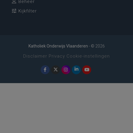
Beheer
Kijkfilter
Katholiek Onderwijs Vlaanderen
- © 2026
Disclaimer
Privacy
Cookie-instellingen