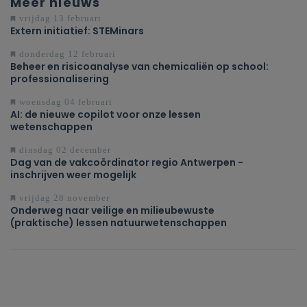
Meer nieuws
vrijdag 13 februari
Extern initiatief: STEMinars
donderdag 12 februari
Beheer en risicoanalyse van chemicaliën op school:
professionalisering
woensdag 04 februari
AI: de nieuwe copilot voor onze lessen
wetenschappen
dinsdag 02 december
Dag van de vakcoördinator regio Antwerpen -
inschrijven weer mogelijk
vrijdag 28 november
Onderweg naar veilige en milieubewuste
(praktische) lessen natuurwetenschappen