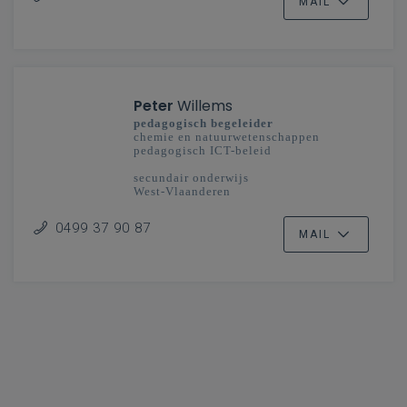
MAIL
Peter
Willems
pedagogisch begeleider
chemie en natuurwetenschappen
pedagogisch ICT-beleid
secundair onderwijs
West-Vlaanderen
0499 37 90 87
MAIL