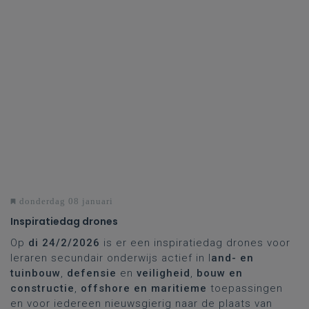
donderdag 08 januari
Inspiratiedag drones
Op
di 24/2/2026
is er een inspiratiedag drones voor
leraren secundair onderwijs actief in l
and- en
tuinbouw
,
defensie
en
veiligheid
,
bouw en
constructie
,
offshore en maritieme
toepassingen
en voor iedereen nieuwsgierig naar de plaats van