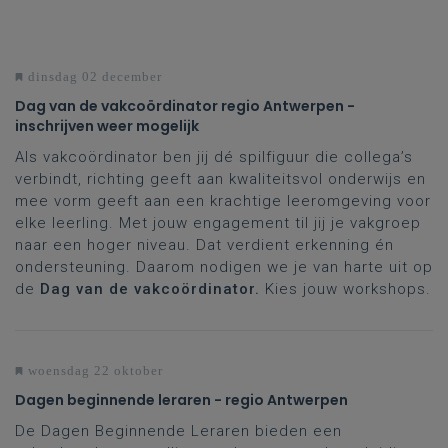
dinsdag 02 december
Dag van de vakcoördinator regio Antwerpen -
inschrijven weer mogelijk
Als vakcoördinator ben jij dé spilfiguur die collega’s
verbindt, richting geeft aan kwaliteitsvol onderwijs en
mee vorm geeft aan een krachtige leeromgeving voor
elke leerling. Met jouw engagement til jij je vakgroep
naar een hoger niveau. Dat verdient erkenning én
ondersteuning. Daarom nodigen we je van harte uit op
de
Dag van de vakcoördinator.
Kies jouw workshops.
woensdag 22 oktober
Dagen beginnende leraren - regio Antwerpen
De Dagen Beginnende Leraren bieden een