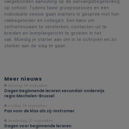
vakgebonden aanvulling op de aanvangsbegeleiding
op school. Tijdens twee groepssessies en één
individuele sessie gaan starters in gesprek met hun
vakbegeleider en collega’s. Een kans om
zelfvertrouwen te versterken, contacten uit te
breiden en leerplangericht te groeien in het
vak. Moedig je starter aan om in te schrijven en zo
sterker aan de slag te gaan.
Meer nieuws
dinsdag 30 september
Dagen beginnende leraren secundair onderwijs
regio Mechelen-Brussel
vrijdag 26 september
Pas voor de klas als zij-instromer
donderdag 25 september
Dagen voor beginnende leraren