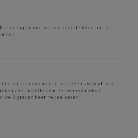
 alleen aangenamer werken voor de leraar en de
lannen.
ting om een excursie in te richten. Je vindt het
preken over ‘inzetten van terreintechnieken’.
er de 3 graden heen te realiseren.