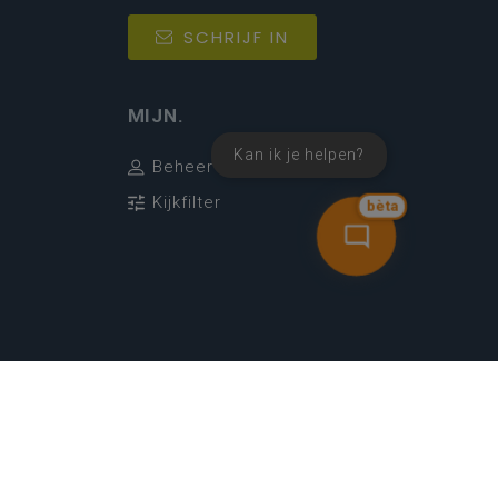
SCHRIJF IN
MIJN.
Kan ik je helpen?
Beheer
Kijkfilter
bèta