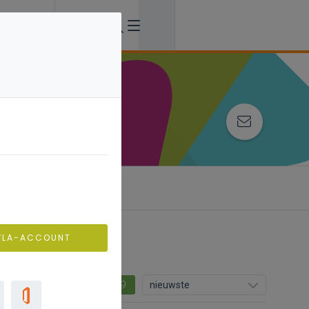
VLA-ACCOUNT
9
nieuwste