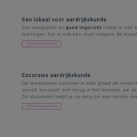
Een lokaal voor aardrijkskunde
Een aangepast en
goed ingericht
lokaal is niet
leerlingen, het is ook een must volgens de leerp
LEERPLANDUIDING
Excursies aardrijkskunde
De leerplannen voorzien in elke graad de verplich
woord ‘excursie’ niet terug in het leerplan, we s
Dit document helpt je op weg om een leerlijn ov
LEERPLANDUIDING