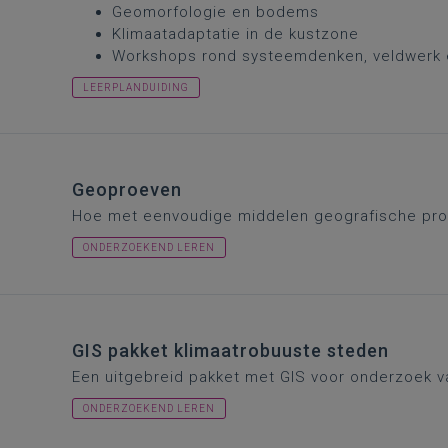
Geomorfologie en bodems
Klimaatadaptatie in de kustzone
Workshops rond systeemdenken, veldwerk 
LEERPLANDUIDING
Geoproeven
Hoe met eenvoudige middelen geografische pro
ONDERZOEKEND LEREN
GIS pakket klimaatrobuuste steden
Een uitgebreid pakket met GIS voor onderzoek 
ONDERZOEKEND LEREN