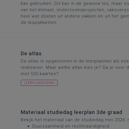
kan gebruiken. Dit kan in de gewone les, maar o
van het klimaat, onderzoeksprojecten, vakoversch
heel wat doelen uit andere vakken en uit het ge
de lespakketten.
De atlas
De atlas is opgenomen in de leerplannen als es
realiseren. Maar welke atlas kies je? Ga je voor 
met GIS-kaarten?
LEERPLANDUIDING
Materiaal studiedag leerplan 3de graad
Bekijk het materiaal van de studiedag mei 2024, 
Duurzaamheid en rechtvaardigheid