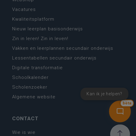
Vacatures
Kwaliteitsplatform
Nieuw leerplan basisonderwijs
Zin in leren! Zin in leven!
Vakken en leerplannen secundair onderwijs
Lessentabellen secundair onderwijs
Digitale transformatie
Schoolkalender
Scholenzoeker
Kan ik je helpen?
Algemene website
bèta
CONTACT
Wie is wie