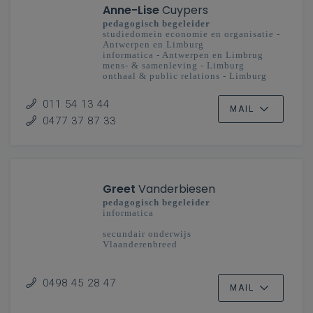
Anne-Lise
Cuypers
pedagogisch begeleider
studiedomein economie en organisatie -
Antwerpen en Limburg
informatica - Antwerpen en Limbrug
mens- & samenleving - Limburg
onthaal & public relations - Limburg
secundair onderwijs
011 54 13 44
MAIL
0477 37 87 33
Greet
Vanderbiesen
pedagogisch begeleider
informatica
secundair onderwijs
Vlaanderenbreed
0498 45 28 47
MAIL