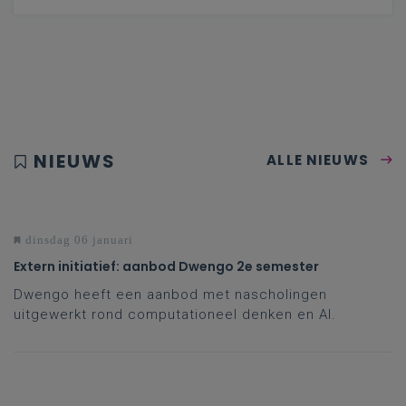
NIEUWS
ALLE NIEUWS
dinsdag 06 januari
Extern initiatief: aanbod Dwengo 2e semester
Dwengo heeft een aanbod met nascholingen
uitgewerkt rond computationeel denken en AI.