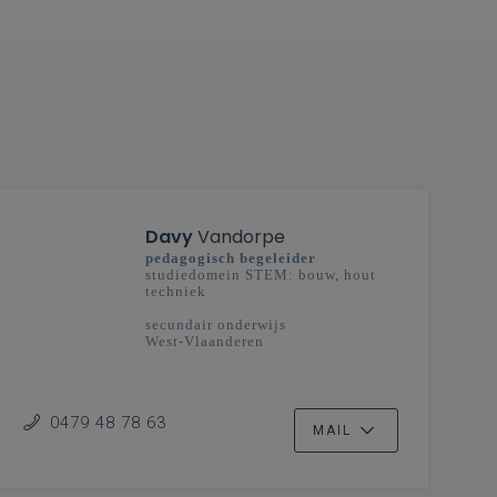
Davy
Vandorpe
pedagogisch begeleider
studiedomein STEM: bouw, hout
techniek
secundair onderwijs
West-Vlaanderen
0479 48 78 63
MAIL