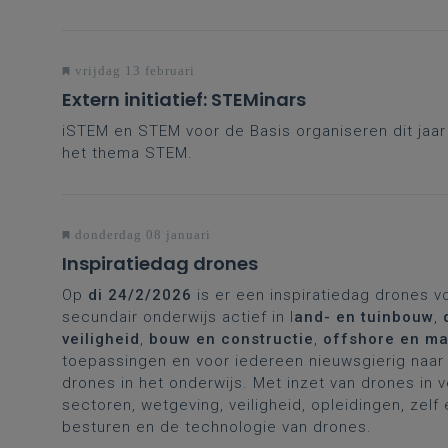
vrijdag 13 februari
Extern initiatief: STEMinars
iSTEM en STEM voor de Basis organiseren dit jaa
het thema STEM.
donderdag 08 januari
Inspiratiedag drones
Op
di 24/2/2026
is er een inspiratiedag drones v
secundair onderwijs actief in l
and- en tuinbouw
,
veiligheid
,
bouw en constructie
,
offshore en ma
toepassingen en voor iedereen nieuwsgierig naar 
drones in het onderwijs. Met inzet van drones in 
sectoren, wetgeving, veiligheid, opleidingen, zelf
besturen en de technologie van drones.