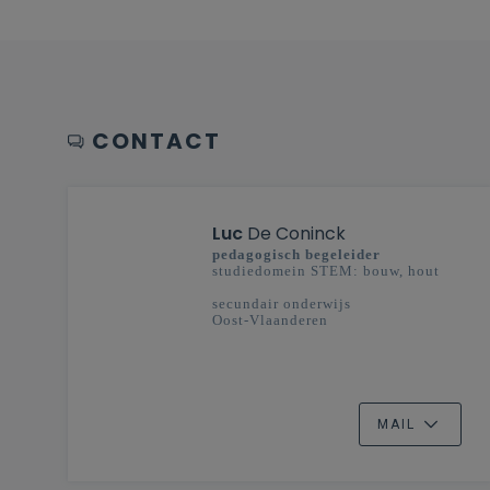
CONTACT
Luc
De Coninck
pedagogisch begeleider
studiedomein STEM: bouw, hout
secundair onderwijs
Oost-Vlaanderen
MAIL