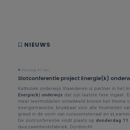
NIEUWS
dinsdag 05 mei
Slotconferentie project Energie(k) onderw
Katholiek onderwijs Vlaanderen is partner in het I
Energie(k) onderwijs
dat zijn laatste fase ingaat.
meer leermiddelen ontwikkeld binnen het thema v
energietransitie, bruikbaar voor alle finaliteiten v
graad in de vorm van cursusmateriaal en eLearni
De slotconferentie vindt plaats op
donderdag 11 
duurzaamheidsfabriek, Dordrecht.