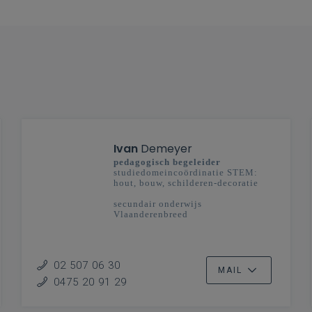
Ivan
Demeyer
pedagogisch begeleider
studiedomeincoördinatie STEM:
hout, bouw, schilderen-decoratie
secundair onderwijs
Vlaanderenbreed
02 507 06 30
MAIL
0475 20 91 29