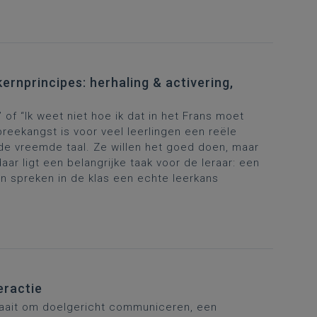
ernprincipes: herhaling & activering,
f “Ik weet niet hoe ik dat in het Frans moet
preekangst is voor veel leerlingen een reële
rde vreemde taal. Ze willen het goed doen, maar
aar ligt een belangrijke taak voor de leraar: een
in
spreken in de klas een
echte
leerkans
eractie
draait om doelgericht communiceren, een