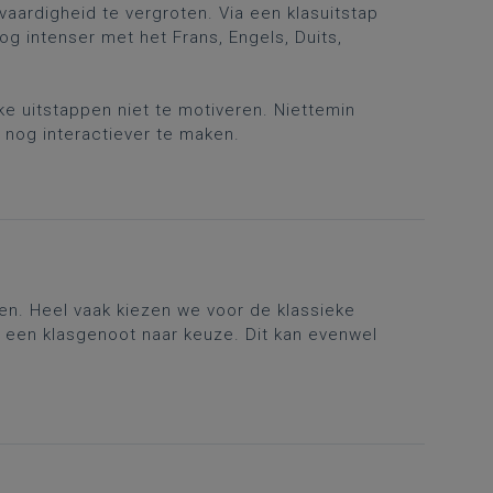
vaardigheid te vergroten. Via een klasuitstap
nog intenser met het Frans, Engels, Duits,
ke uitstappen niet te motiveren. Niettemin
nog interactiever te maken.
en. Heel vaak kiezen we voor de klassieke
 een klasgenoot naar keuze. Dit kan evenwel