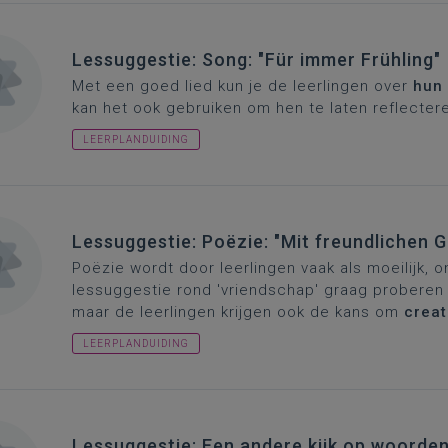
Lessuggestie: Song: "Für immer Frühling"
Met een goed lied kun je de leerlingen over
hun 
kan het ook gebruiken om hen te laten reflecter
LEERPLANDUIDING
Lessuggestie: Poëzie: "Mit freundlichen 
Poëzie wordt door leerlingen vaak als moeilijk, 
lessuggestie rond 'vriendschap' graag proberen
maar de leerlingen krijgen ook de kans om
creat
LEERPLANDUIDING
Lessuggestie: Een andere kijk op woorde