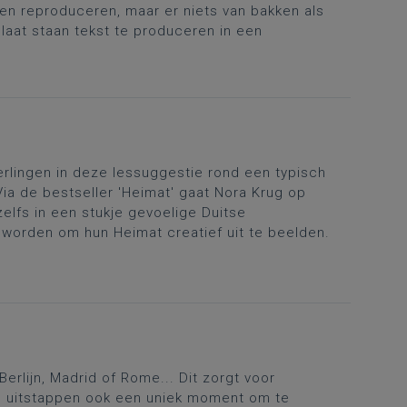
n reproduceren, maar er niets van bakken als
laat staan tekst te produceren in een
erlingen in deze lessuggestie rond een typisch
ia de bestseller 'Heimat' gaat Nora Krug op
zelfs in een stukje gevoelige Duitse
 worden om hun Heimat creatief uit te beelden.
erlijn, Madrid of Rome... Dit zorgt voor
ze uitstappen ook een uniek moment om te