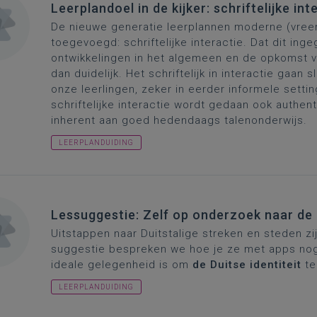
Leerplandoel in de kijker: schriftelijke int
De nieuwe generatie leerplannen moderne (vree
toegevoegd: schriftelijke interactie. Dat dit in
ontwikkelingen in het algemeen en de opkomst va
dan duidelijk. Het schriftelijk in interactie gaan 
onze leerlingen, zeker in eerder informele settin
schriftelijke interactie wordt gedaan ook authen
inherent aan goed hedendaags talenonderwijs.
LEERPLANDUIDING
Lessuggestie: Zelf op onderzoek naar de D
Uitstappen naar Duitstalige streken en steden zi
suggestie bespreken we hoe je ze met apps nog
ideale gelegenheid is om
de Duitse identiteit
te
LEERPLANDUIDING