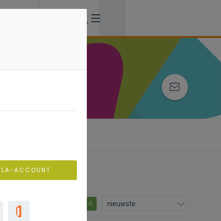
VLA-ACCOUNT
14
nieuwste