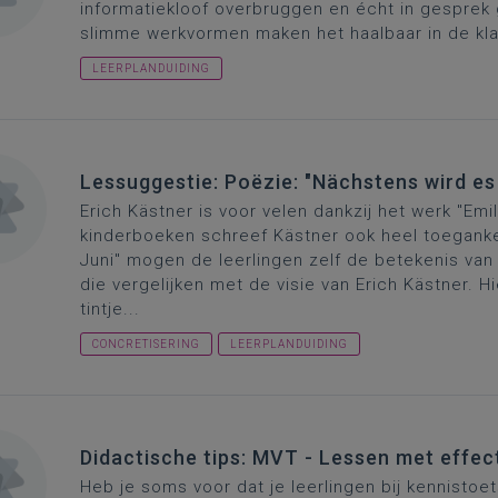
informatiekloof overbruggen en écht in gesprek 
slimme werkvormen maken het haalbaar in de kla
LEERPLANDUIDING
Lessuggestie: Poëzie: "Nächstens wird e
Erich Kästner is voor velen dankzij het werk "Em
kinderboeken schreef Kästner ook heel toeganke
Juni" mogen de leerlingen zelf de betekenis va
die vergelijken met de visie van Erich Kästner. Hi
tintje...
CONCRETISERING
LEERPLANDUIDING
Didactische tips: MVT - Lessen met effec
Heb je soms voor dat je leerlingen bij kennisto