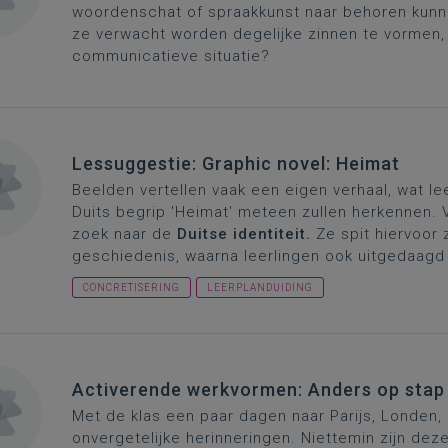
woordenschat of spraakkunst naar behoren kunne
ze verwacht worden degelijke zinnen te vormen, 
communicatieve situatie?
Lessuggestie: Graphic novel: Heimat
Beelden vertellen vaak een eigen verhaal, wat le
Duits begrip 'Heimat' meteen zullen herkennen. V
zoek naar de
Duitse identiteit.
Ze spit hiervoor 
geschiedenis, waarna leerlingen ook uitgedaagd
CONCRETISERING
LEERPLANDUIDING
Activerende werkvormen: Anders op stap
Met de klas een paar dagen naar Parijs, Londen, B
onvergetelijke herinneringen. Niettemin zijn de