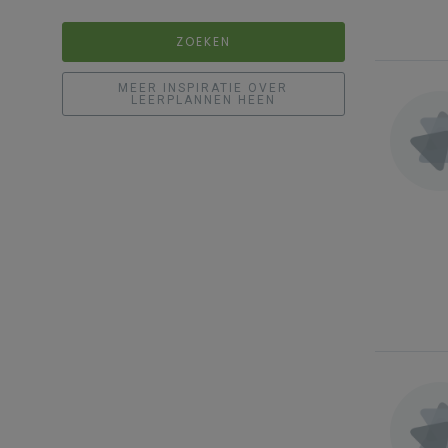
ZOEKEN
MEER INSPIRATIE OVER
LEERPLANNEN HEEN