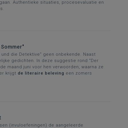
gaan. Authentieke situaties, procesevaluatie en
s.
s Sommer"
il und die Detektive" geen onbekende. Naast
lijke gedichten. In deze suggestie rond "Der
n de maand juni voor hen verwoorden, waarna ze
er krijgt
de literaire beleving
een zomers
t
etsen (invuloefeningen) de aangeleerde