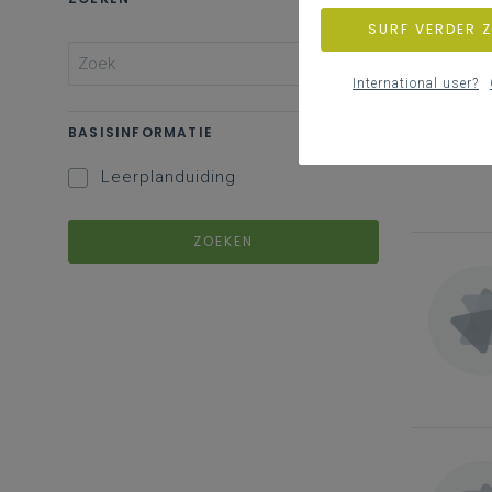
SURF VERDER 
International user?
BASISINFORMATIE
Leerplanduiding
ZOEKEN