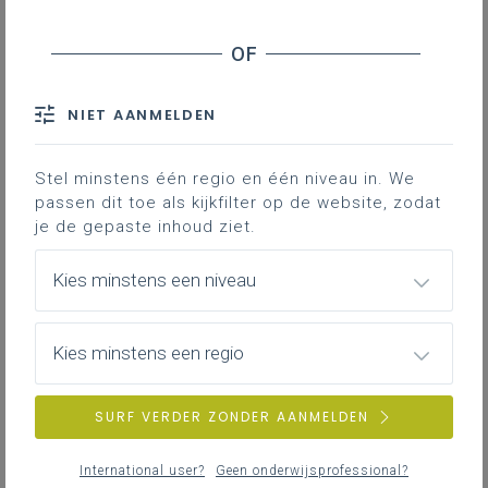
NIET AANMELDEN
Stel minstens één regio en één niveau in. We
passen dit toe als kijkfilter op de website, zodat
je de gepaste inhoud ziet.
Kies minstens een niveau
Kies minstens een regio
SURF VERDER ZONDER AANMELDEN
International user?
Geen onderwijsprofessional?