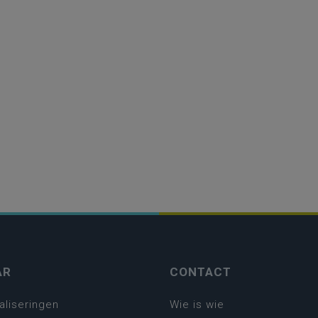
AR
CONTACT
aliseringen
Wie is wie