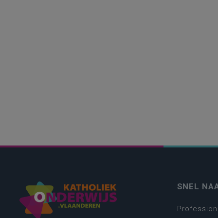
SNEL NA
Profession