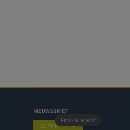
NIEUWSBRIEF
Kan ik je helpen?
SCHRIJF IN