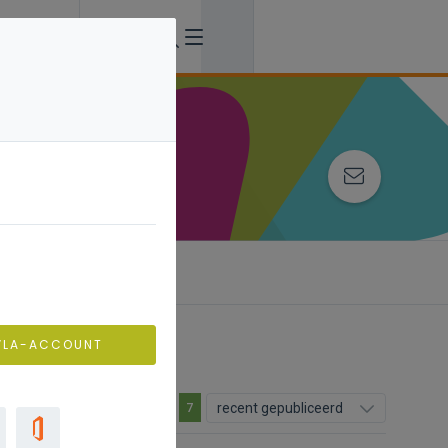
VLA-ACCOUNT
recent gepubliceerd
7