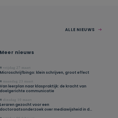
ALLE NIEUWS
Meer nieuws
vrijdag 27 maart
Microschrijfbingo: klein schrijven, groot effect
maandag 23 maart
Van leerplan naar klaspraktijk: de kracht van
doelgerichte communicatie
dinsdag 10 maart
Leraren gezocht voor een
doctoraatsonderzoek over mediawijsheid in de
les Engels