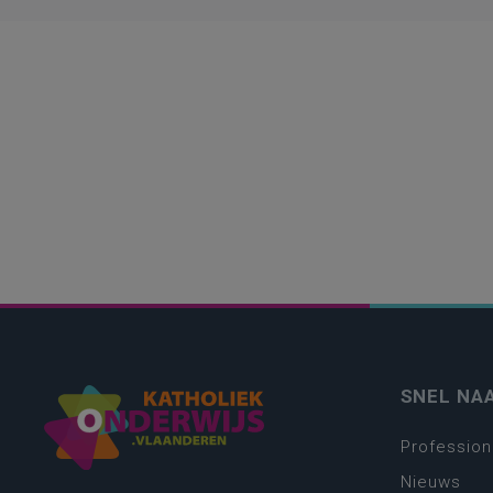
SNEL NA
Profession
Nieuws