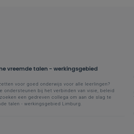
ne vreemde talen - werkingsgebied
zetten voor goed onderwijs voor alle leerlingen?
 ondersteunen bij het verbinden van visie, beleid
e zoeken een gedreven collega om aan de slag te
e talen - werkingsgebied Limburg.