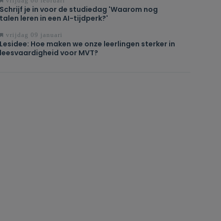
vrijdag 06 februari
Schrijf je in voor de studiedag 'Waarom nog
talen leren in een AI-tijdperk?'
vrijdag 09 januari
Lesidee: Hoe maken we onze leerlingen sterker in
leesvaardigheid voor MVT?