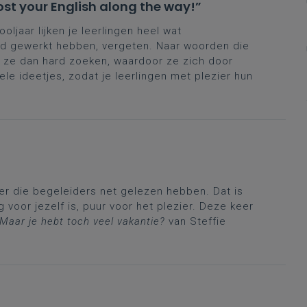
t your English along the way!”
ooljaar lijken je leerlingen heel wat
hard gewerkt hebben, vergeten. Naar woorden die
n ze dan hard zoeken, waardoor ze zich door
e ideetjes, zodat je leerlingen met plezier hun
ker die begeleiders net gelezen hebben. Dat is
 voor jezelf is, puur voor het plezier. Deze keer
Maar je hebt toch veel vakantie?
van Steffie